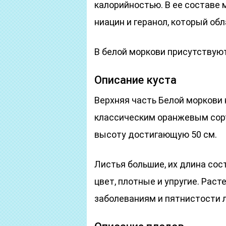
калорийностью. В ее составе м
ниацин и геранол, который о
В белой моркови присутствую
Описание куста
Верхняя часть Белой моркови 
классическим оранжевым сорт
высоту достигающую 50 см.
Листья большие, их длина сос
цвет, плотные и упругие. Рас
заболеваниям и пятнистости 