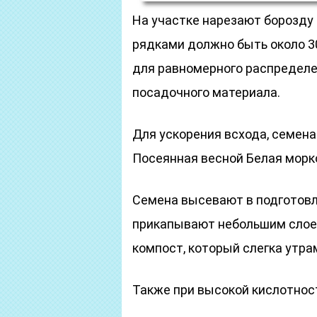
На участке нарезают борозду 
рядками должно быть около 3
для равномерного распределен
посадочного материала.
Для ускорения всхода, семена
Посеянная весной Белая морко
Семена высевают в подготовл
прикапывают небольшим слоем
компост, который слегка утр
Также при высокой кислотност