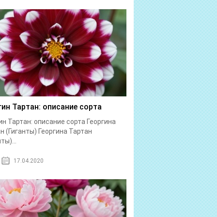
гин Тартан: описание сорта
ин Тартан: описание сорта Георгина
н (Гиганты) Георгина Тартан
ты)...
17.04.2020