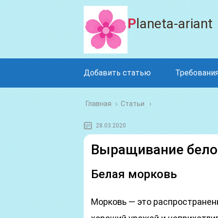
Planeta-ariant
Добавить статью
Требования
Главная
›
Статьи
28.03.2020
Выращивание бело
Белая морковь
Морковь — это распространенн