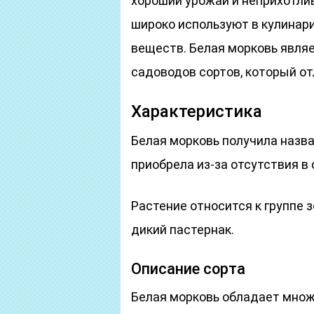
хороший урожай и неприхотли
широко используют в кулинари
веществ. Белая морковь явля
садоводов сортов, который от
Характеристика
Белая морковь получила назва
приобрела из-за отсутствия в
Растение относится к группе
дикий пастернак.
Описание сорта
Белая морковь обладает множ