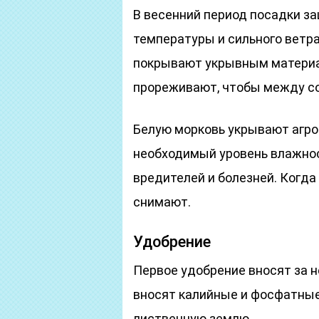
В весенний период посадки з
температуры и сильного ветр
покрывают укрывным материа
прореживают, чтобы между со
Белую морковь укрывают агро
необходимый уровень влажнос
вредителей и болезней. Когда
снимают.
Удобрение
Первое удобрение вносят за н
вносят калийные и фосфатные 
лиственную землю.