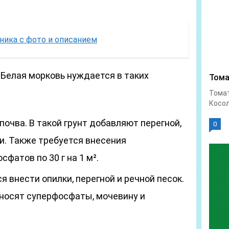
ника с фото и описанием
, Белая морковь нуждается в таких
Тома
Тома
Косол
почва. В такой грунт добавляют перегной,
0
и. Также требуется внесения
фатов по 30 г на 1 м².
я внести опилки, перегной и речной песок.
носят суперфосфаты, мочевину и