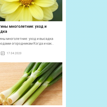
гины многолетние: уход и
адка
ины многолетние: уход и высадка
одами огородникам Когда и как...
17.04.2020