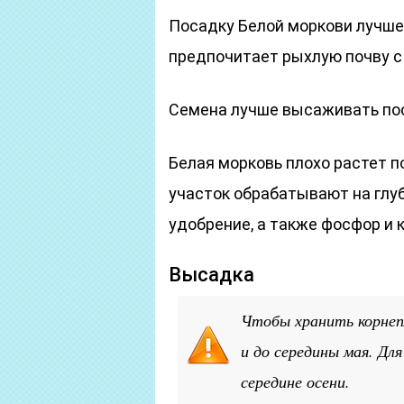
Посадку Белой моркови лучше 
предпочитает рыхлую почву с
Семена лучше высаживать по
Белая морковь плохо растет п
участок обрабатывают на глуб
удобрение, а также фосфор и к
Высадка
Чтобы хранить корнеп
и до середины мая. Дл
середине осени.