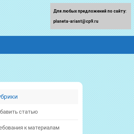
Для любых предложений по сайту:
planeta-ariant@cp9.ru
убрики
бавить статью
ебования к материалам