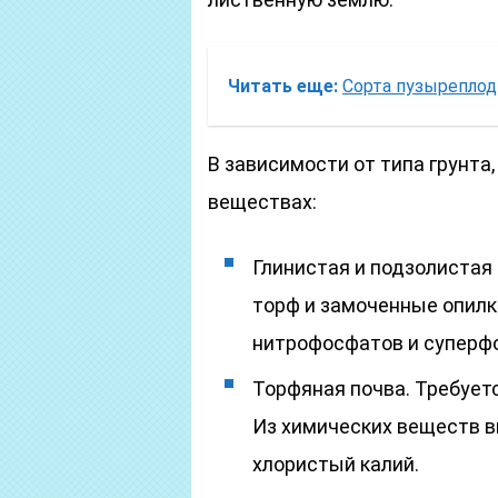
Читать еще:
Сорта пузыреплод
В зависимости от типа грунта
веществах:
Глинистая и подзолистая 
торф и замоченные опилк
нитрофосфатов и суперфос
Торфяная почва. Требуетс
Из химических веществ в
хлористый калий.