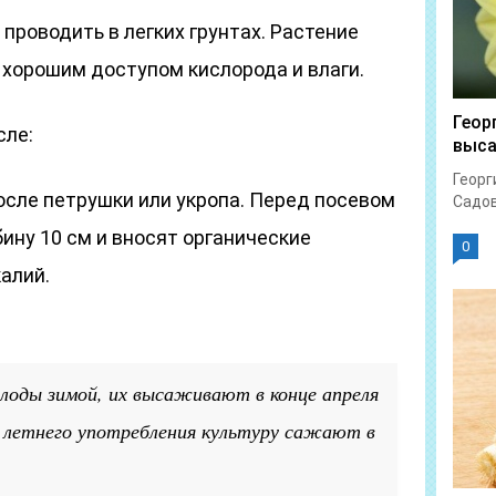
проводить в легких грунтах. Растение
 хорошим доступом кислорода и влаги.
Геор
сле:
выс
Георг
осле петрушки или укропа. Перед посевом
Садов
ину 10 см и вносят органические
0
алий.
лоды зимой, их высаживают в конце апреля
я летнего употребления культуру сажают в