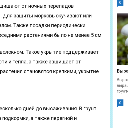
0
ащищают от ночных перепадов
а. Для защиты морковь окучивают или
лом. Также посадки периодически
седними растениями было не менее 5 см.
волокном. Такое укрытие поддерживает
ти и тепла, а также защищает от
 растения становятся крепкими, укрытие
Выра
Выращ
выра
грунте
0
есколько дней до высаживания. В грунт
подкормки, а также перегной и