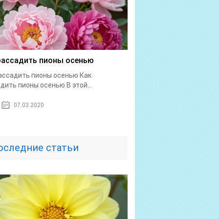
рассадить пионы осенью
ассадить пионы осенью Как
дить пионы осенью В этой...
07.03.2020
оследние статьи