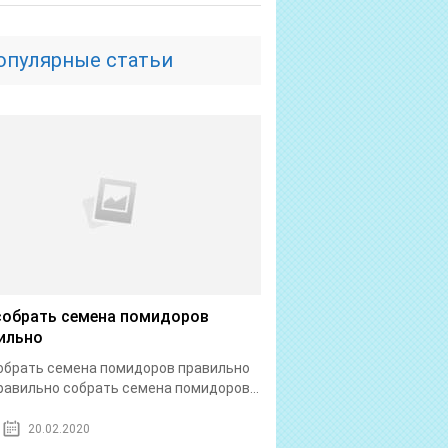
опулярные статьи
собрать семена помидоров
ильно
обрать семена помидоров правильно
равильно собрать семена помидоров...
20.02.2020