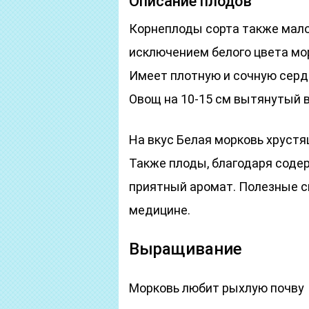
Описание плодов
Корнеплоды сорта также мало 
исключением белого цвета мор
Имеет плотную и сочную серд
Овощ на 10-15 см вытянутый в
На вкус Белая морковь хрустящ
Также плоды, благодаря соде
приятный аромат. Полезные с
медицине.
Выращивание
Морковь любит рыхлую почву