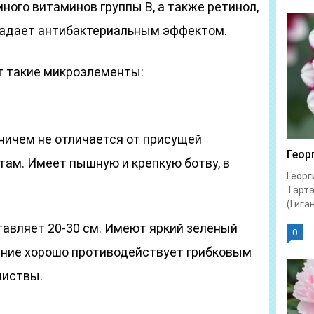
ного витаминов группы В, а также ретинол,
бладает антибактериальным эффектом.
т такие микроэлементы:
ничем не отличается от присущей
Геор
ам. Имеет пышную и крепкую ботву, в
Георг
Тарта
(Гиган
тавляет 20-30 см. Имеют яркий зеленый
0
тение хорошо противодействует грибковым
листвы.