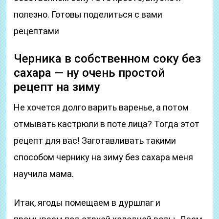
полезно. Готовы поделиться с вами
рецептами
Черника в собственном соку без
сахара — ну очень простой
рецепт на зиму
Не хочется долго варить варенье, а потом
отмывать кастрюли в поте лица? Тогда этот
рецепт для вас! Заготавливать такими
способом чернику на зиму без сахара меня
научила мама.
Итак, ягоды помещаем в дуршлаг и