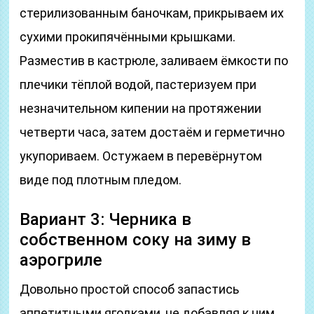
стерилизованным баночкам, прикрываем их
сухими прокипячёнными крышками.
Разместив в кастрюле, заливаем ёмкости по
плечики тёплой водой, пастеризуем при
незначительном кипении на протяжении
четверти часа, затем достаём и герметично
укупориваем. Остужаем в перевёрнутом
виде под плотным пледом.
Вариант 3: Черника в
собственном соку на зиму в
аэрогриле
Довольно простой способ запастись
аппетитными ягодками, не добавляя к ним