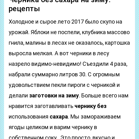
рецепты
Холодное и сырое лето 2017 было скупо на
урожай. Яблоки не поспели, клубника массово
гнила, малины в лесах не оказалось, картошка
выросла мелкая. А вот черники в лесу
назрело видимо-невидимо! Съездили 4 раза,
набрали суммарно литров 30. С огромным
удовольствием пекли пироги с черникой и
делали
заготовки на зиму
. Больше всего нам
нравится заготавливать
чернику без
использования
сахара
. Мы замораживаем
ягоды целиком и варим чернику в
собственном соку . Это просто, вкусно и