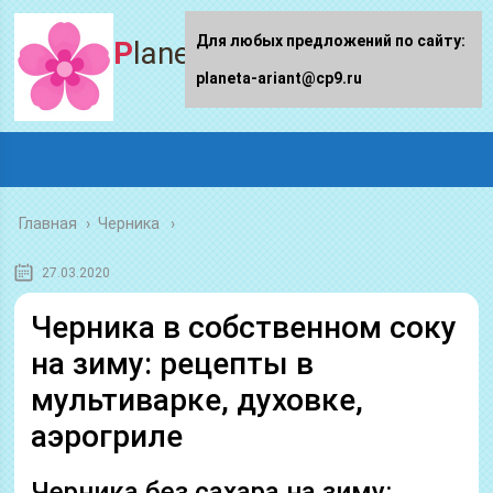
Для любых предложений по сайту:
Planeta-ariant
planeta-ariant@cp9.ru
Главная
›
Черника
27.03.2020
Черника в собственном соку
на зиму: рецепты в
мультиварке, духовке,
аэрогриле
Черника без сахара на зиму: