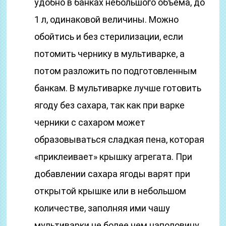
удобно в банках небольшого объема, до
1 л, одинаковой величины. Можно
обойтись и без стерилизации, если
потомить чернику в мультиварке, а
потом разложить по подготовленным
банкам. В мультиварке лучше готовить
ягоду без сахара, так как при варке
черники с сахаром может
образовываться сладкая пена, которая
«приклеивает» крышку агрегата. При
добавлении сахара ягоды варят при
открытой крышке или в небольшом
количестве, заполняя ими чашу
мультиварки не более чем наполовину.