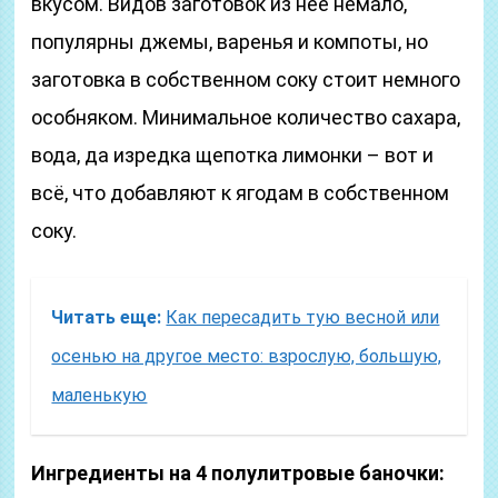
вкусом. Видов заготовок из неё немало,
популярны джемы, варенья и компоты, но
заготовка в собственном соку стоит немного
особняком. Минимальное количество сахара,
вода, да изредка щепотка лимонки – вот и
всё, что добавляют к ягодам в собственном
соку.
Читать еще:
Как пересадить тую весной или
осенью на другое место: взрослую, большую,
маленькую
Ингредиенты на 4 полулитровые баночки: