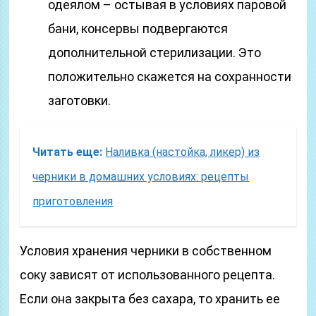
одеялом – остывая в условиях паровой
бани, консервы подвергаются
дополнительной стерилизации. Это
положительно скажется на сохранности
заготовки.
Читать еще:
Наливка (настойка, ликер) из
черники в домашних условиях: рецепты
приготовления
Условия хранения черники в собственном
соку зависят от использованного рецепта.
Если она закрыта без сахара, то хранить ее