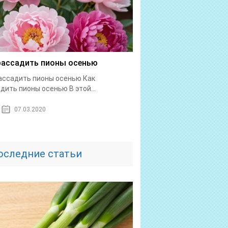
рассадить пионы осенью
ассадить пионы осенью Как
дить пионы осенью В этой...
07.03.2020
оследние статьи