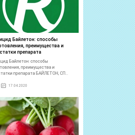
ицид Байлетон: способы
отовления, преимущества и
статки препарата
цид Байлетон: способы
товления, преимущества и
татки препарата БАЙЛЕТОН, СП...
17.04.2020