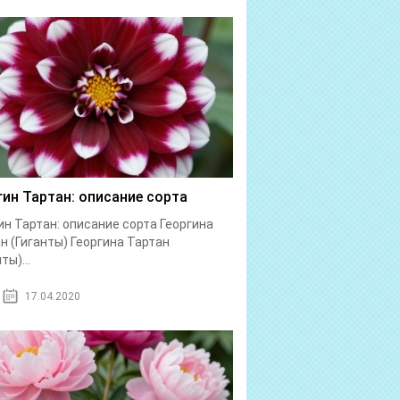
гин Тартан: описание сорта
ин Тартан: описание сорта Георгина
н (Гиганты) Георгина Тартан
ты)...
17.04.2020