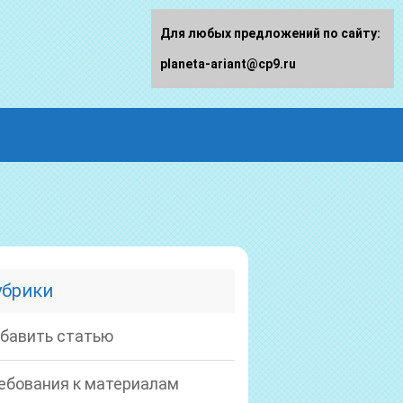
Для любых предложений по сайту:
planeta-ariant@cp9.ru
убрики
бавить статью
ебования к материалам