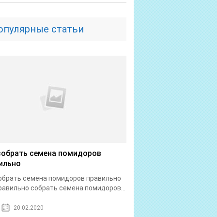
опулярные статьи
собрать семена помидоров
ильно
обрать семена помидоров правильно
равильно собрать семена помидоров...
20.02.2020