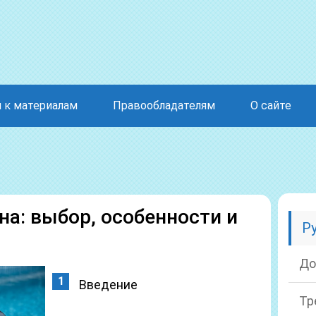
 к материалам
Правообладателям
О сайте
на: выбор, особенности и
Р
До
Введение
Тр