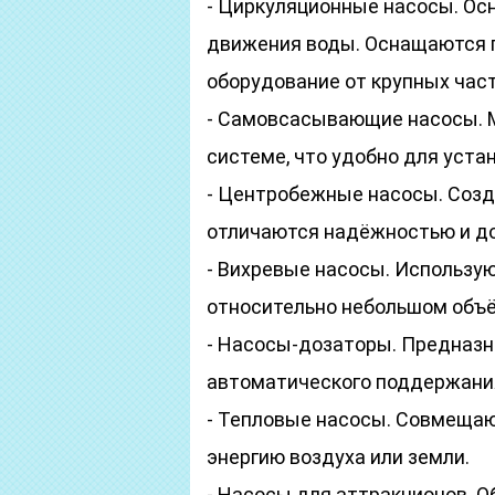
- Циркуляционные насосы. Ос
движения воды. Оснащаются
оборудование от крупных част
- Самовсасывающие насосы. М
системе, что удобно для уста
- Центробежные насосы. Созд
отличаются надёжностью и д
- Вихревые насосы. Использую
относительно небольшом объ
- Насосы-дозаторы. Предназн
автоматического поддержания
- Тепловые насосы. Совмещаю
энергию воздуха или земли.
- Насосы для аттракционов. О