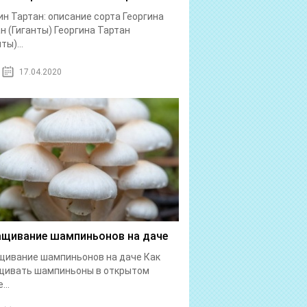
ин Тартан: описание сорта Георгина
н (Гиганты) Георгина Тартан
ты)...
17.04.2020
щивание шампиньонов на даче
ивание шампиньонов на даче Как
щивать шампиньоны в открытом
...