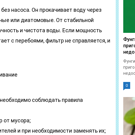
без насоса. Он прокачивает воду через
ные или диатомовые. От стабильной
ачность и чистота воды. Если мощность
Фунг
ает с перебоями, фильтр не справляется, и
приг
недо
Фунги
приго
недос
ивание
0
 необходимо соблюдать правила
р от мусора;
ителей и при необходимости заменять их;