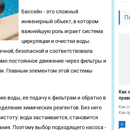
Бассейн - это сложный
П
инженерный объект, в котором
важнейшую роль играет система
циркуляции и очистки воды.
ачной, безопасной и соответствовала
мо постоянное движение через фильтры и
и. Главным элементом этой системы
Как 
ю воды, её подачу к фильтрам и обратно в
прав
еделение химических реагентов. Без него
Как с
Как п
истоту: вода застаивается, становится
0
ания. Поэтому выбор подходящего насоса -