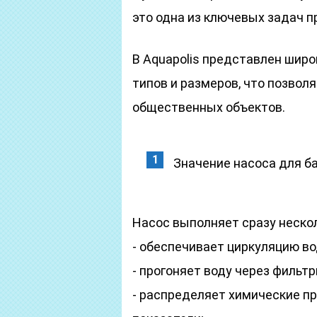
это одна из ключевых задач п
В Aquapolis представлен шир
типов и размеров, что позвол
общественных объектов.
Значение насоса для б
Насос выполняет сразу неско
- обеспечивает циркуляцию в
- прогоняет воду через филь
- распределяет химические 