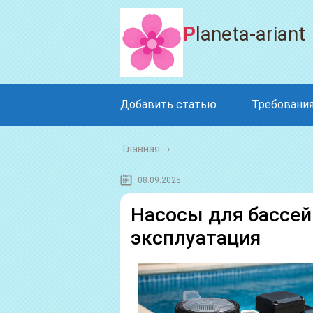
Planeta-ariant
Добавить статью
Требования
Главная
08.09.2025
Насосы для бассей
эксплуатация