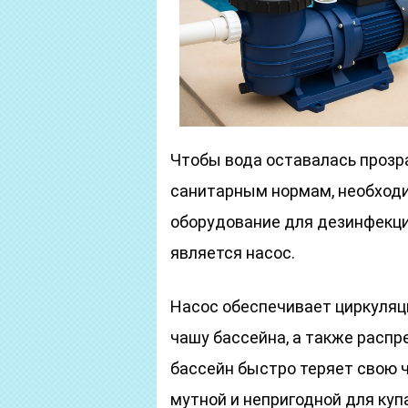
Чтобы вода оставалась прозр
санитарным нормам, необходи
оборудование для дезинфекци
является насос.
Насос обеспечивает циркуляци
чашу бассейна, а также распр
бассейн быстро теряет свою ч
мутной и непригодной для куп