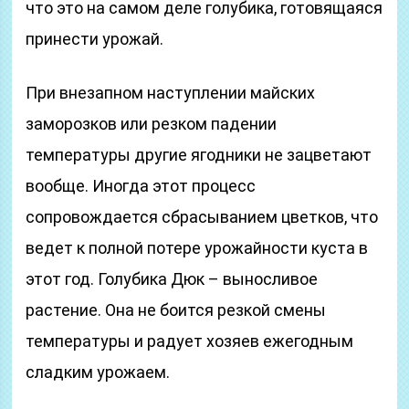
что это на самом деле голубика, готовящаяся
принести урожай.
При внезапном наступлении майских
заморозков или резком падении
температуры другие ягодники не зацветают
вообще. Иногда этот процесс
сопровождается сбрасыванием цветков, что
ведет к полной потере урожайности куста в
этот год. Голубика Дюк – выносливое
растение. Она не боится резкой смены
температуры и радует хозяев ежегодным
сладким урожаем.