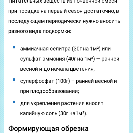
Питательных веществ из почвенной смеси
при посадке на первый сезон достаточно, в
последующем периодически нужно вносить
разного вида подкормки:
аммиачная селитра (30г на 1м²) или
сульфат аммония (40г на 1м²) — ранней
весной и до начала цветения;
суперфосфат (100г) – ранней весной и
при плодообразовании;
для укрепления растения вносят
калийную соль (30г на1м²).
Формирующая обрезка