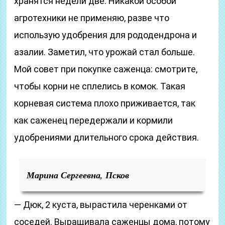
хранятся недели две. Никакой особой
агротехники не применяю, разве что
использую удобрения для рододендрона и
азалии. Заметил, что урожай стал больше.
Мой совет при покупке саженца: смотрите,
чтобы корни не сплелись в комок. Такая
корневая система плохо приживается, так
как саженец передержали и кормили
удобрениями длительного срока действия.
Марина Сергеевна, Псков
— Дюк, 2 куста, вырастила черенками от
соседей. Выращивала саженцы дома, потому