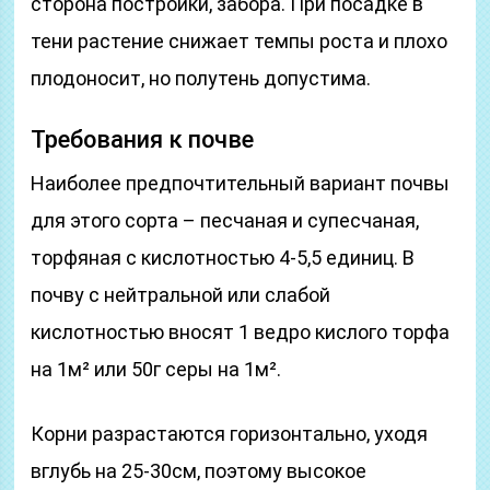
сторона постройки, забора. При посадке в
тени растение снижает темпы роста и плохо
плодоносит, но полутень допустима.
Требования к почве
Наиболее предпочтительный вариант почвы
для этого сорта – песчаная и супесчаная,
торфяная с кислотностью 4-5,5 единиц. В
почву с нейтральной или слабой
кислотностью вносят 1 ведро кислого торфа
на 1м² или 50г серы на 1м².
Корни разрастаются горизонтально, уходя
вглубь на 25-30см, поэтому высокое