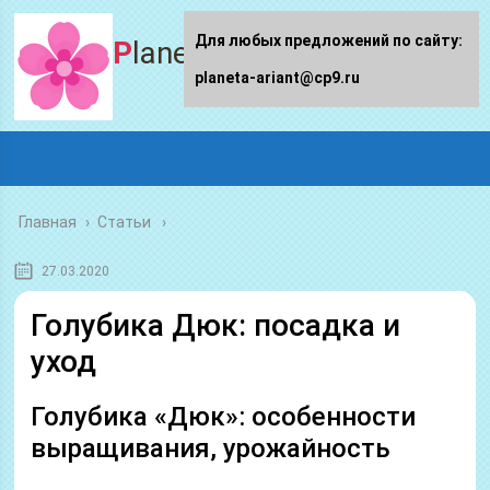
Для любых предложений по сайту:
Planeta-ariant
planeta-ariant@cp9.ru
Главная
›
Статьи
27.03.2020
Голубика Дюк: посадка и
уход
Голубика «Дюк»: особенности
выращивания, урожайность