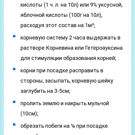
кислоты (1 ч. л. на 10л) или 9% уксусной,
яблочной кислоты (100г на 10л),
расходуя этот состав на 1м²;
корневую систему 2 часа выдержать в
растворе Корневина или Гетероауксина
для стимуляции образования корней;
корни при посадке расправить в
стороны, засыпать, корневую шейку
заглубить на 3-5см;
пролить землю и накрыть мульчой
(10см);
обрезать побеги на ¼ при посадке