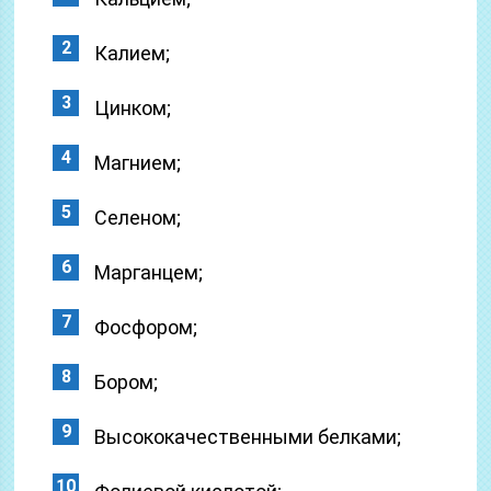
Калием;
Цинком;
Магнием;
Селеном;
Марганцем;
Фосфором;
Бором;
Высококачественными белками;