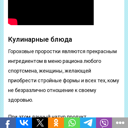
Кулинарные блюда
Гороховые проростки являются прекрасным
ингредиентом в меню рациона любого
спортсмена, женщины, желающей
приобрести стройные формы и всех тех, кому
не безразлично отношение к своему
здоровью.
При этом данный натур продукт
используется широко для: