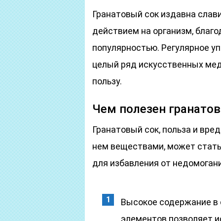
Гранатовый сок издавна слав
действием на организм, благо
популярностью. Регулярное у
целый ряд искусственных мед
пользу.
Чем полезен гранато
Гранатовый сок, польза и вре
нем веществами, может стат
для избавления от недомоган
Высокое содержание в 
элементов позволяет и