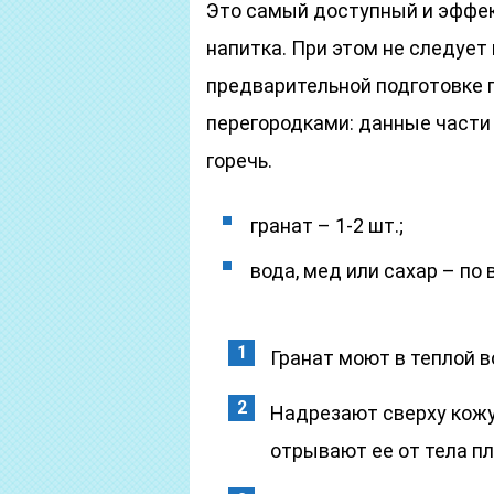
Это самый доступный и эффек
напитка. При этом не следуе
предварительной подготовке п
перегородками: данные части
горечь.
гранат – 1-2 шт.;
вода, мед или сахар – по 
Гранат моют в теплой в
Надрезают сверху кожур
отрывают ее от тела пл