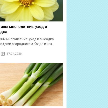
гины многолетние: уход и
адка
ины многолетние: уход и высадка
одами огородникам Когда и как...
17.04.2020