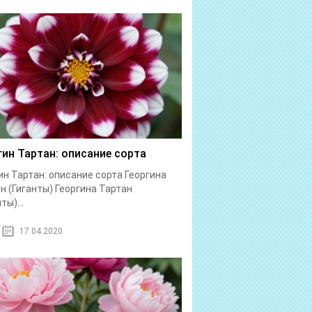
гин Тартан: описание сорта
ин Тартан: описание сорта Георгина
н (Гиганты) Георгина Тартан
ты)...
17.04.2020