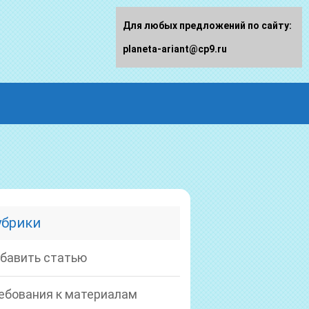
Для любых предложений по сайту:
planeta-ariant@cp9.ru
убрики
бавить статью
ебования к материалам