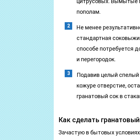
цитрусовых. Вымытые 
пополам.
Не менее результативн
стандартная соковыжим
способе потребуется д
и перегородок.
Подавив целый спелый 
кожуре отверстие, ост
гранатовый сок в стака
Как сделать гранатовы
Зачастую в бытовых условиях 