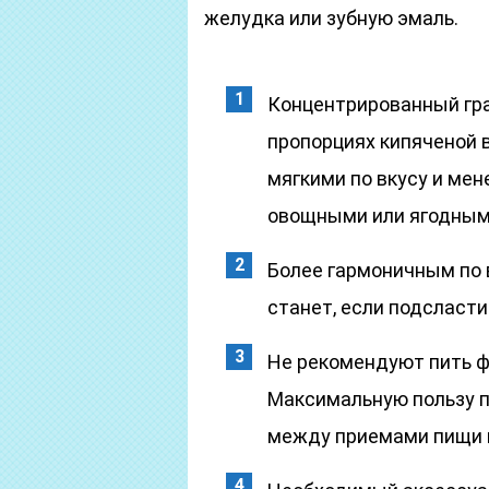
желудка или зубную эмаль.
Концентрированный гра
пропорциях кипяченой 
мягкими по вкусу и ме
овощными или ягодным
Более гармоничным по 
станет, если подсласт
Не рекомендуют пить ф
Максимальную пользу п
между приемами пищи в