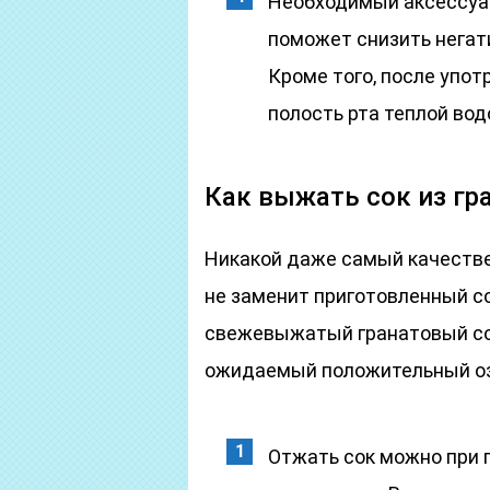
Необходимый аксессуар
поможет снизить негат
Кроме того, после упо
полость рта теплой вод
Как выжать сок из гр
Никакой даже самый качестве
не заменит приготовленный с
свежевыжатый гранатовый со
ожидаемый положительный о
Отжать сок можно при 