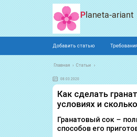
Planeta-ariant
Добавить статью
Требования
Главная
›
Статьи
08.03.2020
Как сделать грана
условиях и сколько
Гранатовый сок – пол
способов его пригото