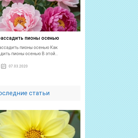
рассадить пионы осенью
ассадить пионы осенью Как
дить пионы осенью В этой...
07.03.2020
оследние статьи