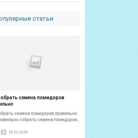
опулярные статьи
собрать семена помидоров
ильно
обрать семена помидоров правильно
равильно собрать семена помидоров...
20.02.2020