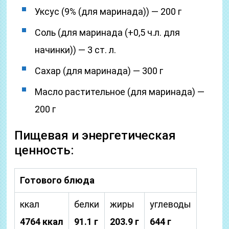
Уксус (9% (для маринада)) — 200 г
Соль (для маринада (+0,5 ч.л. для
начинки)) — 3 ст. л.
Сахар (для маринада) — 300 г
Масло растительное (для маринада) —
200 г
Пищевая и энергетическая
ценность:
Готового блюда
ккал
белки
жиры
углеводы
4764 ккал
91.1 г
203.9 г
644 г