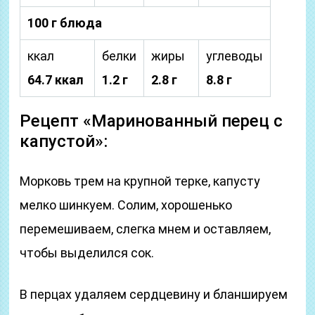
100 г блюда
ккал
белки
жиры
углеводы
64.7 ккал
1.2 г
2.8 г
8.8 г
Рецепт «Маринованный перец с
капустой»:
Морковь трем на крупной терке, капусту
мелко шинкуем. Солим, хорошенько
перемешиваем, слегка мнем и оставляем,
чтобы выделился сок.
В перцах удаляем сердцевину и бланшируем