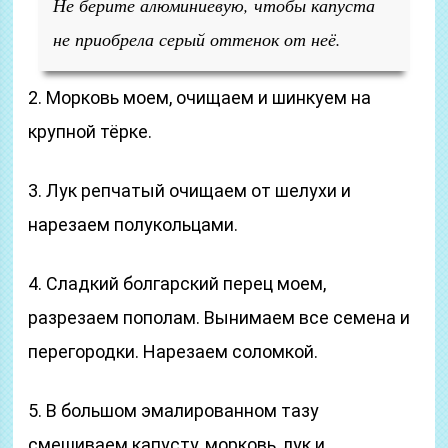
Не берите алюминиевую, чтобы капуста
не приобрела серый оттенок от неё.
2. Морковь моем, очищаем и шинкуем на
крупной тёрке.
3. Лук репчатый очищаем от шелухи и
нарезаем полукольцами.
4. Сладкий болгарский перец моем,
разрезаем пополам. Вынимаем все семена и
перегородки. Нарезаем соломкой.
5. В большом эмалированном тазу
смешиваем капусту, морковь, лук и