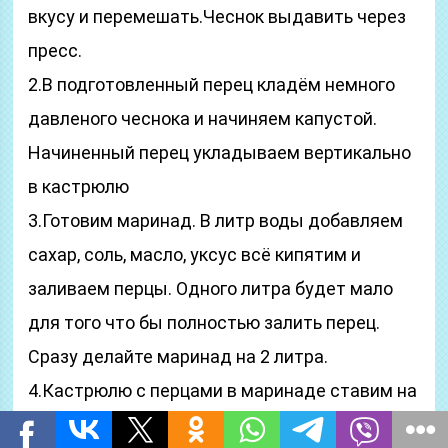
вкусу и перемешать.Чеснок выдавить через
пресс.
2.В подготовленный перец кладём немного
давленого чеснока и начиняем капустой.
Начиненный перец укладываем вертикально
в кастрюлю
3.Готовим маринад. В литр воды добавляем
сахар, соль, масло, уксус всё кипятим и
заливаем перцы. Одного литра будет мало
для того что бы полностью залить перец.
Сразу делайте маринад на 2 литра.
4.Кастрюлю с перцами в маринаде ставим на
огонь. Варим 10-12 мин с момента