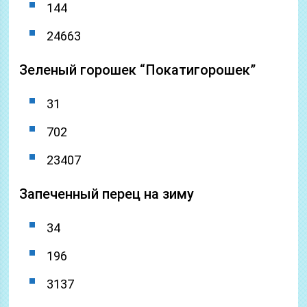
144
24663
Зеленый горошек “Покатигорошек”
31
702
23407
Запеченный перец на зиму
34
196
3137