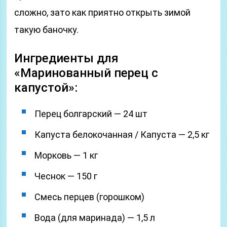
сложно, зато как приятно открыть зимой
такую баночку.
Ингредиенты для
«Маринованный перец с
капустой»:
Перец болгарский — 24 шт
Капуста белокочанная / Капустa — 2,5 кг
Морковь — 1 кг
Чеснок — 150 г
Смесь перцев (горошком)
Вода (для маринада) — 1,5 л