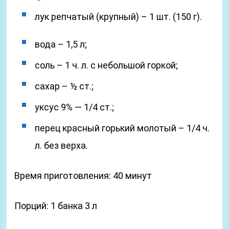
лук репчатый (крупный) – 1 шт. (150 г).
вода – 1,5 л;
соль – 1 ч. л. с небольшой горкой;
сахар – ½ ст.;
уксус 9% — 1/4 ст.;
перец красный горький молотый – 1/4 ч.
л. без верха.
Время приготовления: 40 минут
Порций: 1 банка 3 л