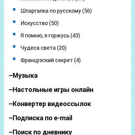
Шпаргалка по русскому (56)
Искусство (50)
Я помню, я горжусь (43)
Чудеса света (20)
Французский секрет (4)
–
Музыка
–
Настольные игры онлайн
–
Конвертер видеоссылок
–
Подписка по e-mail
–
Поиск по дневнику