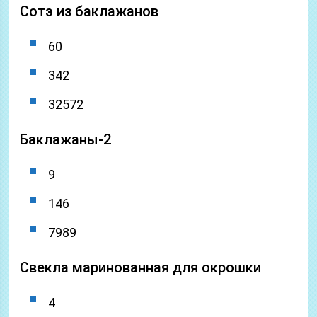
Сотэ из баклажанов
60
342
32572
Баклажаны-2
9
146
7989
Свекла маринованная для окрошки
4