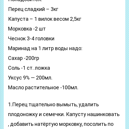
Перец сладкий – 3кг
Капуста – 1 вилок весом 2,5кг
Морковка -2 шт
Чеснок 3-4 головки
Маринад на 1 литр воды надо:
Сахар -200гр
Соль -1 ст. ложка
Уксус 9% — 200мл.
Масло растительное -100мл.
1.Перец тщательно вымыть, удалить
плодоножку и семечки. Капусту нашинковать
, добавить натёртую морковку, посолить по