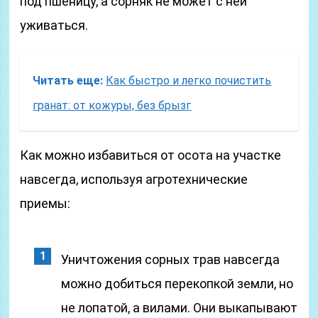
под пшеницу, а сорняк не может с ней
уживаться.
Читать еще:
Как быстро и легко почистить
гранат: от кожуры, без брызг
Как можно избавиться от осота на участке
навсегда, используя агротехнические
приемы:
Уничтожения сорных трав навсегда
можно добиться перекопкой земли, но
не лопатой, а вилами. Они выкапывают