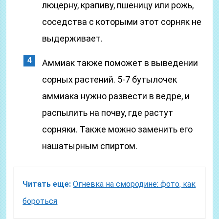
люцерну, крапиву, пшеницу или рожь,
соседства с которыми этот сорняк не
выдерживает.
Аммиак также поможет в выведении
сорных растений. 5-7 бутылочек
аммиака нужно развести в ведре, и
распылить на почву, где растут
сорняки. Также можно заменить его
нашатырным спиртом.
Читать еще:
Огневка на смородине: фото, как
бороться