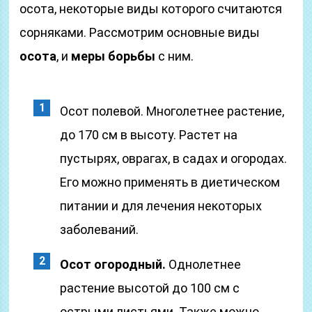
осота, некоторые виды которого считаются
сорняками. Рассмотрим основные виды
осота
, и
меры борьбы
с ним.
Осот полевой. Многолетнее растение,
до 170 см в высоту. Растет на
пустырях, оврагах, в садах и огородах.
Его можно применять в диетическом
питании и для лечения некоторых
заболеваний.
Осот огородный.
Однолетнее
растение высотой до 100 см с
острыми листьями. Также можно