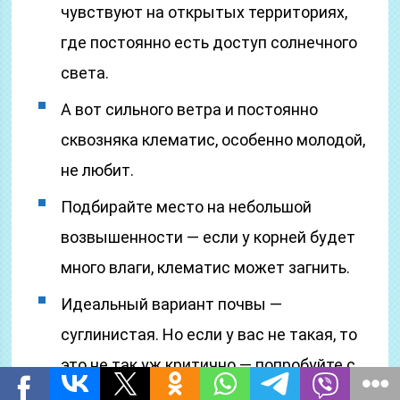
чувствуют на открытых территориях,
где постоянно есть доступ солнечного
света.
А вот сильного ветра и постоянно
сквозняка клематис, особенно молодой,
не любит.
Подбирайте место на небольшой
возвышенности — если у корней будет
много влаги, клематис может загнить.
Идеальный вариант почвы —
суглинистая. Но если у вас не такая, то
это не так уж критично — попробуйте с
помощью удобрений и различных