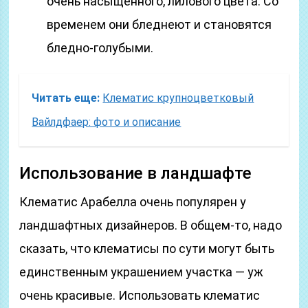
очень насыщенного, лилового цвета. Со
временем они бледнеют и становятся
бледно-голубыми.
Читать еще:
Клематис крупноцветковый
Вайлдфаер: фото и описание
Использование в ландшафте
Клематис Арабелла очень популярен у
ландшафтных дизайнеров. В общем-то, надо
сказать, что клематисы по сути могут быть
единственным украшением участка — уж
очень красивые. Использовать клематис