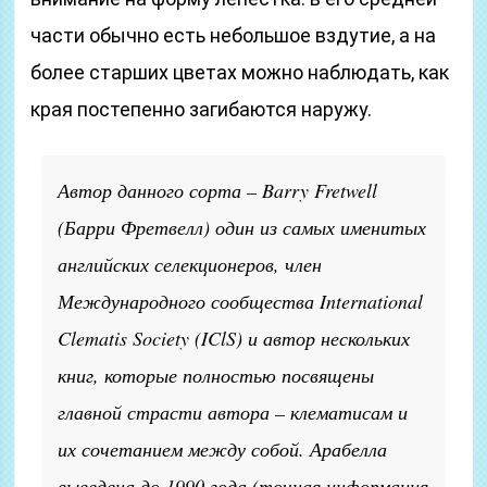
части обычно есть небольшое вздутие, а на
более старших цветах можно наблюдать, как
края постепенно загибаются наружу.
Автор данного сорта – Barry Fretwell
(Барри Фретвелл) один из самых именитых
английских селекционеров, член
Международного сообщества International
Clematis Society (IClS) и автор нескольких
книг, которые полностью посвящены
главной страсти автора – клематисам и
их сочетанием между собой. Арабелла
выведена до 1990 года (точная информация