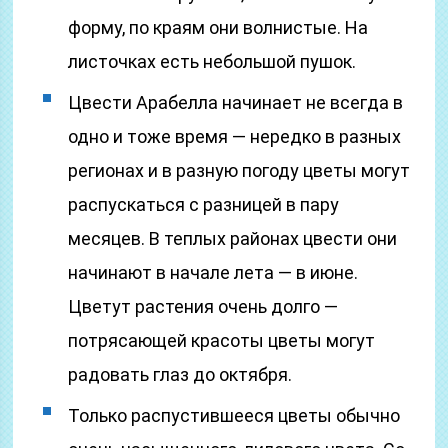
форму, по краям они волнистые. На
листочках есть небольшой пушок.
Цвести Арабелла начинает не всегда в
одно и тоже время — нередко в разных
регионах и в разную погоду цветы могут
распускаться с разницей в пару
месяцев. В теплых районах цвести они
начинают в начале лета — в июне.
Цветут растения очень долго —
потрясающей красоты цветы могут
радовать глаз до октября.
Только распустившееся цветы обычно