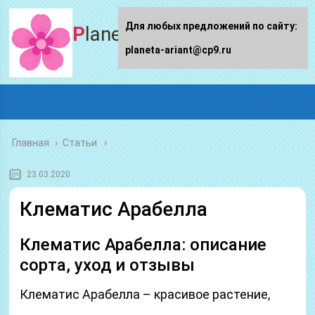
Для любых предложений по сайту:
Planeta-ariant
planeta-ariant@cp9.ru
Главная
›
Статьи
23.03.2020
Клематис Арабелла
Клематис Арабелла: описание
сорта, уход и отзывы
Клематис Арабелла – красивое растение,