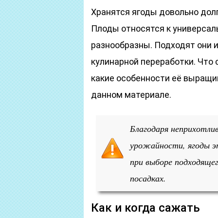
Хранятся ягоды довольно долг
Плоды относятся к универсал
разнообразны. Подходят они и
кулинарной переработки. Что 
какие особенности её выращи
данном материале.
Благодаря неприхотли
урожайности, ягоды э
при выборе подходящег
посадках.
Как и когда сажать