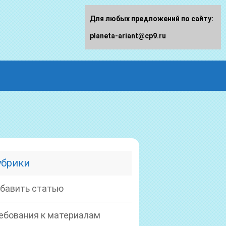
Для любых предложений по сайту:
planeta-ariant@cp9.ru
убрики
бавить статью
ебования к материалам