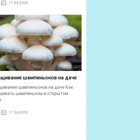
17.04.2020
щивание шампиньонов на даче
ивание шампиньонов на даче Как
щивать шампиньоны в открытом
...
17.04.2020