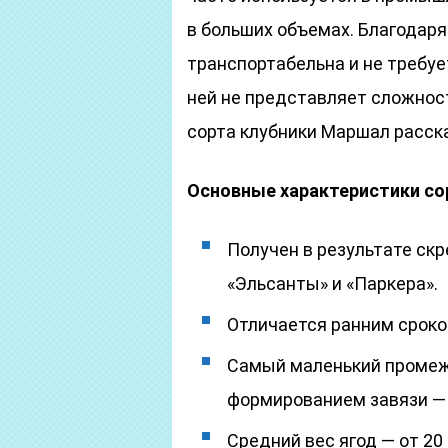
в больших объемах. Благодаря
транспортабельна и не требуе
ней не представляет сложнос
сорта клубники Маршал расска
Основные характеристики со
Получен в результате ск
«Эльсанты» и «Паркера».
Отличается ранним сроком
Самый маленький промеж
формированием завязи —
Средний вес ягод — от 20