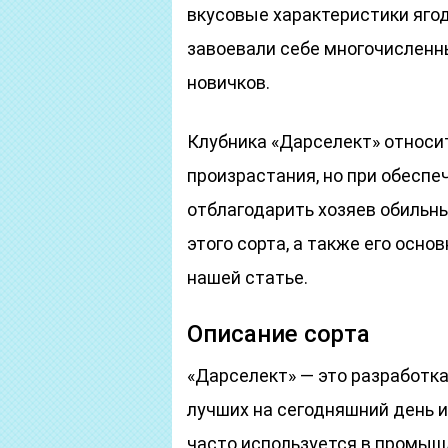
вкусовые характеристики ягод
завоевали себе многочисленн
новичков.
Клубника «Дарселект» относи
произрастания, но при обеспе
отблагодарить хозяев обиль
этого сорта, а также его осн
нашей статье.
Описание сорта
«Дарселект» — это разработка
лучших на сегодняшний день и
часто используется в промыш