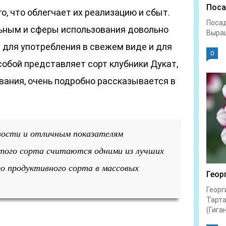
Поса
о, что облегчает их реализацию и сбыт.
Посад
ьным и сферы использования довольно
Выращ
 для употребления в свежем виде и для
0
собой представляет сорт клубники Дукат,
вания, очень подробно рассказывается в
вости и отличным показателям
того сорта считаются одними из лучших
о продуктивного сорта в массовых
Геор
Георг
Тарта
(Гиган