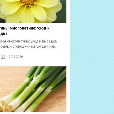
гины многолетние: уход и
адка
ины многолетние: уход и высадка
одами огородникам Когда и как...
17.04.2020