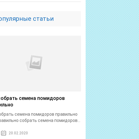
опулярные статьи
собрать семена помидоров
ильно
обрать семена помидоров правильно
равильно собрать семена помидоров...
20.02.2020