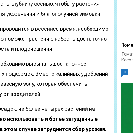
ать клубнику осенью, чтобы у растения
ля укоренения и благополучной зимовки.
проводится в весеннее время, необходимо
Это поможет растению набрать достаточно
Тома
оста и плодоношения.
Тома
Косол
необходимо высыпать достаточное
0
х подкормок. Вместо калийных удобрений
евесную золу, которая обеспечить
 от вредителей.
садок: не более четырех растений на
о использовать и более загущенные
в этом случае затруднится сбор урожая.