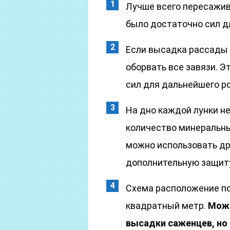
Лучше всего пересажив
было достаточно сил д
Если высадка рассады 
оборвать все завязи. 
сил для дальнейшего р
На дно каждой лунки 
количество минеральны
можно использовать др
дополнительную защиту
Схема расположение по
квадратный метр.
Можн
высадки саженцев, но 