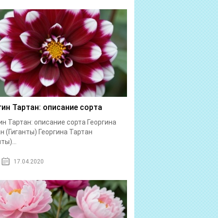
гин Тартан: описание сорта
ин Тартан: описание сорта Георгина
н (Гиганты) Георгина Тартан
ты)...
17.04.2020