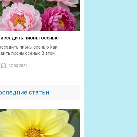
рассадить пионы осенью
ассадить пионы осенью Как
дить пионы осенью В этой...
07.03.2020
оследние статьи