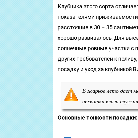
Клубника этого сорта отличае
показателями приживаемости.
расстояние в 30 – 35 сантиме
хорошо развивалось. Для выс
солнечные ровные участки с п
других требователен к поливу,
посадку и уход за клубникой В
В жаркое лето дает м
нехватки влаги служи
Основные тонкости посадки: