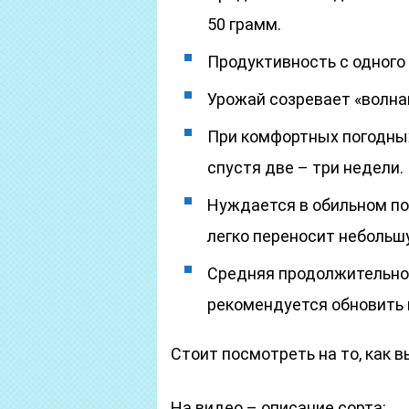
50 грамм.
Продуктивность с одного 
Урожай созревает «волнам
При комфортных погодны
спустя две – три недели.
Нуждается в обильном пол
легко переносит небольшу
Средняя продолжительнос
рекомендуется обновить 
Стоит посмотреть на то, как 
На видео – описание сорта: