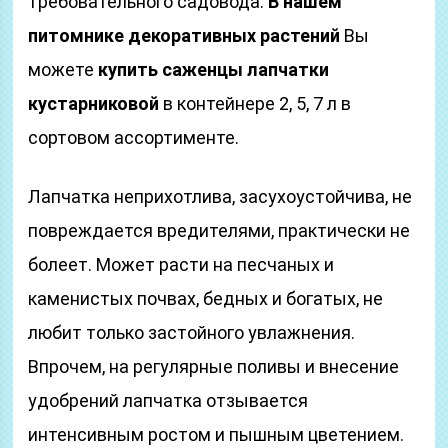
требовательного садовода.
В нашем
питомнике декоративных растений
Вы
можете
купить саженцы лапчатки
кустарниковой
в контейнере 2, 5, 7 л в
сортовом ассортименте.
Лапчатка неприхотлива, засухоустойчива, не
повреждается вредителями, практически не
болеет. Может расти на песчаных и
каменистых почвах, бедных и богатых, не
любит только застойного увлажнения.
Впрочем, на регулярные поливы и внесение
удобрений лапчатка отзывается
интенсивным ростом и пышным цветением.