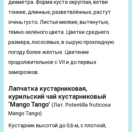
диаметра. Форма куста округлая, ветви
тонкие, длинные, разветвлённые, растут
очень густо. Листья мелкие, вытянутые,
тёмно-зелёного цвета. Цветки среднего
размера, лососёвые, в сырую прохладную
погоду более жёлтые. Цветение
продолжительное с VІІ и до первых
заморозков.
Лапчатка кустарниковая,
курильский чай кустарниковый
‘Mango Tango’
(Лат. Potentilla fruticosa
Mango Tango)
Кустарник высотой до 0,6 м, с плотной,