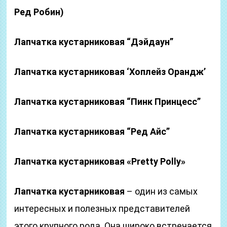
Ред Робин)
Лапчатка кустарниковая “Дэйдаун”
Лапчатка кустарниковая ‘Хоплейз Орандж’
Лапчатка кустарниковая “Пинк Принцесс”
Лапчатка кустарниковая “Ред Айс”
Лапчатка кустарниковая «Pretty Polly»
Лапчатка кустарниковая
– один из самых
интересных и полезных представителей
этого крупного рода. Она широко встречается