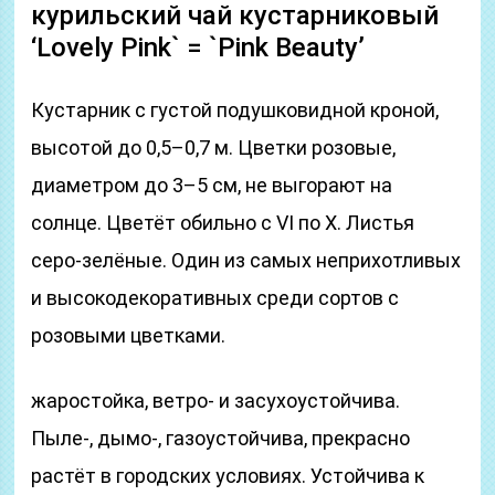
курильский чай кустарниковый
‘Lovely Pink` = `Pink Beauty’
Кустарник с густой подушковидной кроной,
высотой до 0,5–0,7 м. Цветки розовые,
диаметром до 3–5 см, не выгорают на
солнце. Цветёт обильно с VІ по Х. Листья
серо-зелёные. Один из самых неприхотливых
и высокодекоративных среди сортов с
розовыми цветками.
жаростойка, ветро- и засухоустойчива.
Пыле-, дымо-, газоустойчива, прекрасно
растёт в городских условиях. Устойчива к