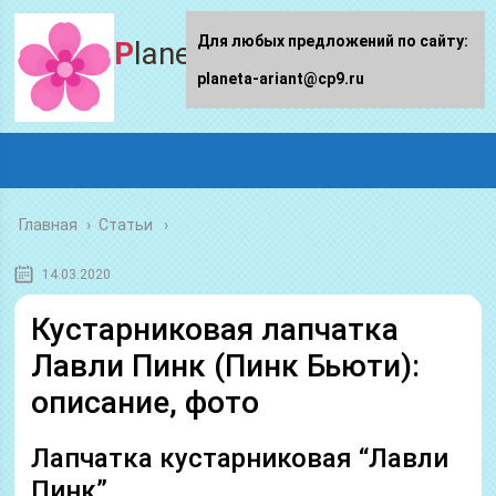
Для любых предложений по сайту:
Planeta-ariant
planeta-ariant@cp9.ru
Главная
›
Статьи
14.03.2020
Кустарниковая лапчатка
Лавли Пинк (Пинк Бьюти):
описание, фото
Лапчатка кустарниковая “Лавли
Пинк”