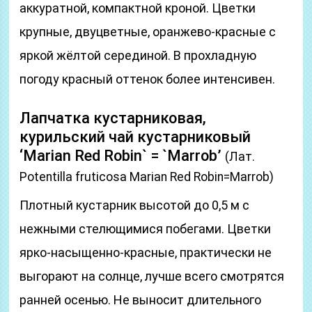
аккуратной, компактной кроной. Цветки
крупные, двуцветные, оранжево-красные с
яркой жёлтой серединой. В прохладную
погоду красный оттенок более интенсивен.
Лапчатка кустарниковая,
курильский чай кустарниковый
‘Marian Red Robin` = `Marrob’
(Лат.
Potentilla fruticosa Marian Red Robin=Marrob)
Плотный кустарник высотой до 0,5 м с
нежными стелющимися побегами. Цветки
ярко-насыщенно-красные, практически не
выгорают на солнце, лучше всего смотрятся
ранней осенью. Не выносит длительного