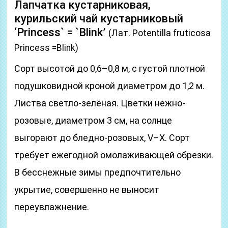
Лапчатка кустарниковая,
курильский чай кустарниковый
‘Princess` = `Blink’
(Лат. Potentilla fruticosa
Princess =Blink)
Сорт высотой до 0,6–0,8 м, с густой плотной
подушковидной кроной диаметром до 1,2 м.
Листва светло-зелёная. Цветки нежно-
розовые, диаметром 3 см, на солнце
выгорают до бледно-розовых, V–Х. Сорт
требует ежегодной омолаживающей обрезки.
В бесснежные зимы предпочтительно
укрытие, совершенно не выносит
переувлажнение.