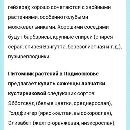
гейхера); хорошо сочетаются с хвойными
растениями, особенно голубыми
можжевельниками. Хорошими соседями
будут барбарисы, крупные спиреи (спирея
серая, спирея Вангутта, березолистная и т.д.),
пузыреплодники.
Питомник растений в Подмосковье
предлагает
купить саженцы лапчатки
кустарниковой
следующих сортов:
Эбботсвуд (белые цветки, среднерослая),
Голдфингер (ярко-желтая, высокорослая),
Элизабет (желто-оранжевая, низкорослая),