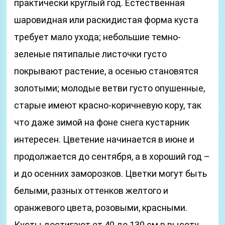
практически круглый год. Естественная
шаровидная или раскидистая форма куста
требует мало ухода; небольшие темно-
зеленые пятипалые листочки густо
покрывают растение, а осенью становятся
золотыми; молодые ветви густо опушенные,
старые имеют красно-коричневую кору, так
что даже зимой на фоне снега кустарник
интересен. Цветение начинается в июне и
продолжается до сентября, а в хороший год –
и до осенних заморозков. Цветки могут быть
белыми, разных оттенков желтого и
оранжевого цвета, розовыми, красными.
Кусты достигают от 40 до 130 см в высоту,