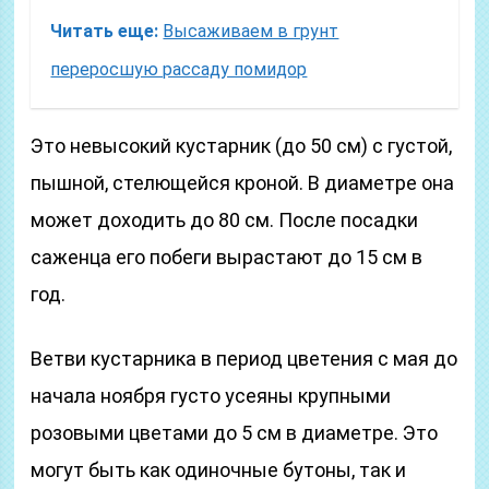
Читать еще:
Высаживаем в грунт
переросшую рассаду помидор
Это невысокий кустарник (до 50 см) с густой,
пышной, стелющейся кроной. В диаметре она
может доходить до 80 см. После посадки
саженца его побеги вырастают до 15 см в
год.
Ветви кустарника в период цветения с мая до
начала ноября густо усеяны крупными
розовыми цветами до 5 см в диаметре. Это
могут быть как одиночные бутоны, так и