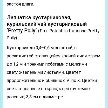
застоя влаги.
Лапчатка кустарниковая,
курильский чай кустарниковый
‘Pretty Polly’
(Лат. Potentilla fruticosa Pretty
Polly)
Кустарник до 0,4–0,6 м высотой, с
раскидистой стелющейся кроной диаметром
до 1,2 м и тонкими побегами с мелкими
светло-зелёными листьями. Цветёт
продолжительно и обильно с VІ по Х. Цветки
светло-розовые по краю, к центру тёмно-
розовые, 3,5 см в диаметре.