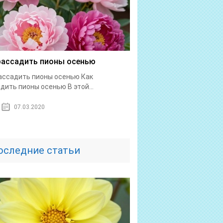
рассадить пионы осенью
ассадить пионы осенью Как
дить пионы осенью В этой...
07.03.2020
оследние статьи