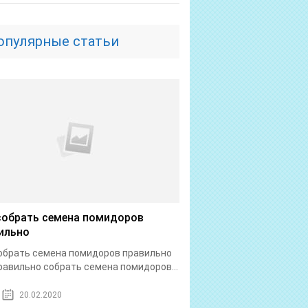
опулярные статьи
собрать семена помидоров
ильно
обрать семена помидоров правильно
равильно собрать семена помидоров...
20.02.2020