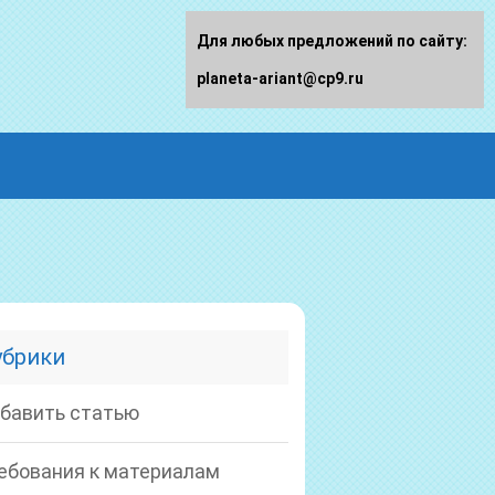
Для любых предложений по сайту:
planeta-ariant@cp9.ru
убрики
бавить статью
ебования к материалам