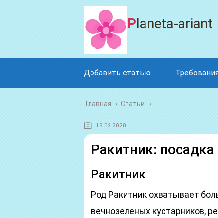
Planeta-ariant
Добавить статью
Требования
Главная
›
Статьи
19.03.2020
Ракитник: посадка 
Ракитник
Род Ракитник охватывает бол
вечнозеленых кустарников, р