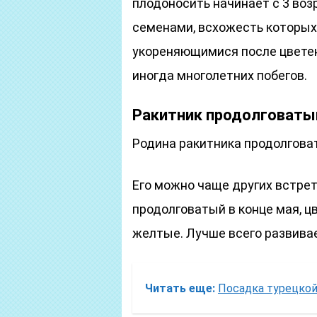
плодоносить начинает с 3 во
семенами, всхожесть которых 
укореняющимися после цветен
иногда многолетних побегов.
Ракитник продолговаты
Родина ракитника продолговат
Его можно чаще других встрет
продолговатый в конце мая, ц
желтые. Лучше всего развива
Читать еще:
Посадка турецкой