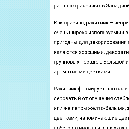
распространенных в Западной 
Как правило, ракитник – непри
очень широко используемый в 
пригодны для декорирования 
являются хорошими, декорат
групповых посадок. Большой 
ароматными цветками.
Ракитник формирует плотный,
сероватый от опушения стебле
или же летом желто-белыми,
цветками, напоминающие цвет
побегов, а иногда и в пазухах