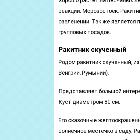
Хорошо растет на песчаных ле
реакции. Морозостоек. Ракитн
озеленении. Так же является
групповых посадок.
Ракитник скученный
Родом ракитник скученный, из
Венгрии, Румынии).
Представляет большой интере
Куст диаметром 80 см.
Его сказочные желтоокрашенн
солнечное местечко в саду. Р