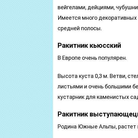
вейгелами, дейциями, чубушни
Имеется много декоративных ф
средней полосы.
Ракитник кьюсский
В Европе очень популярен.
Высота куста 0,3 м. Ветви, 
листьями и очень большими б
кустарник для каменистых са
Ракитник выступающец
Родина Южные Альпы, растет п