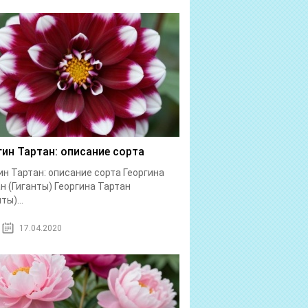
гин Тартан: описание сорта
ин Тартан: описание сорта Георгина
н (Гиганты) Георгина Тартан
ты)...
17.04.2020