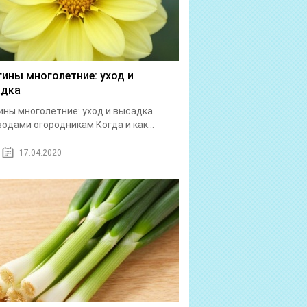
гины многолетние: уход и
адка
ины многолетние: уход и высадка
одами огородникам Когда и как...
17.04.2020