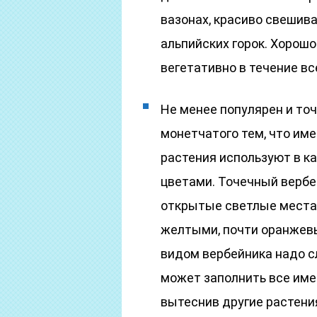
вазонах, красиво свешива
альпийских горок. Хорош
вегетативно в течение вс
Не менее популярен и точ
монетчатого тем, что им
растения используют в к
цветами. Точечный вербе
открытые светлые места. 
желтыми, почти оранжевы
видом вербейника надо сл
может заполнить все им
вытеснив другие растени