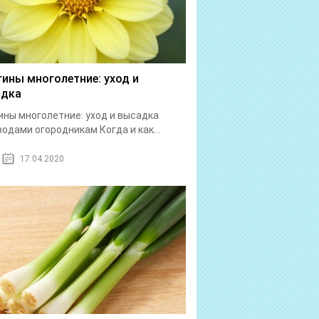
гины многолетние: уход и
адка
ины многолетние: уход и высадка
одами огородникам Когда и как...
17.04.2020