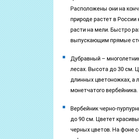
Расположены они на кончи
природе растет в России 
расти на мели. Быстро р
выпускающим прямые сте
Дубравный – многолетник
лесах. Высота до 30 см.
длинных цветоножках, а л
монетчатого вербейника.
Вербейник черно-пурпурн
до 90 см. Цветет красив
черных цветов. На фоне с