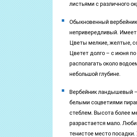
листьями с различного ок
Обыкновенный вербейник 
непривередливый. Имеет
Цветы мелкие, желтые, с
Цветет долго – с июня по 
располагать около водоем
небольшой глубине.
Вербейник ландышевый –
белыми соцветиями пир
стеблем. Высота более ме
разрастается мало. Любит
тенистое место посадки.