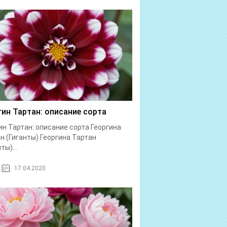
гин Тартан: описание сорта
ин Тартан: описание сорта Георгина
н (Гиганты) Георгина Тартан
ты)...
17.04.2020