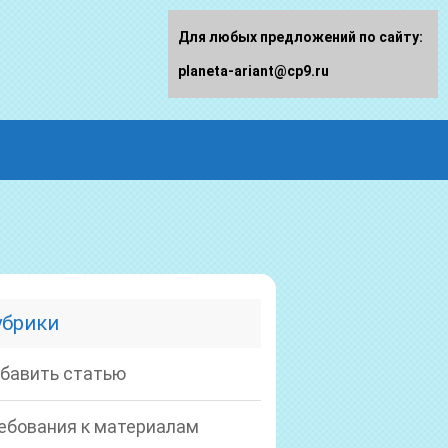
Для любых предложений по сайту:
planeta-ariant@cp9.ru
убрики
бавить статью
ебования к материалам