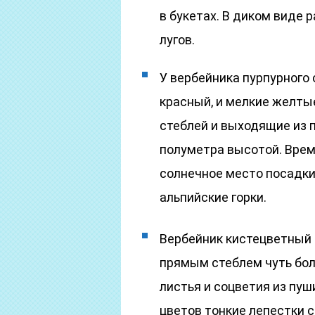
в букетах. В диком виде р
лугов.
У вербейника пурпурного
красный, и мелкие желты
стеблей и выходящие из п
полуметра высотой. Врем
солнечное место посадк
альпийские горки.
Вербейник кистецветный (
прямым стеблем чуть бол
листья и соцветия из пуш
цветов тонкие лепестки 