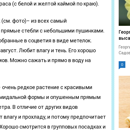
раса (с белой и желтой каймой по краю).
(см. фото)– из всех самый
 прямые стебли с небольшими пушинками.
Геор
выс
обранные в соцветия в виде метелок.
Георг
август. Любит влагу и тень. Его хорошо
Садов
ов. Можно сажать и прямо в воду на
0
 очень редкое растение с красивыми
амидальной формы и опушенным прямым
тра. В отличие от других видов
 влагу и прохладу, и потому предпочитает
 Хорошо смотрится в групповых посадках и