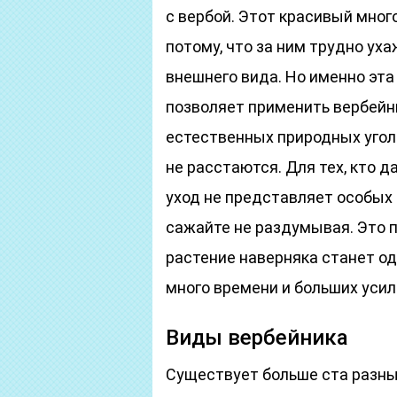
с вербой. Этот красивый мног
потому, что за ним трудно уха
внешнего вида. Но именно эта
позволяет применить вербейн
естественных природных уголко
не расстаются. Для тех, кто 
уход не представляет особых
сажайте не раздумывая. Это 
растение наверняка станет од
много времени и больших усили
Виды вербейника
Существует больше ста разны