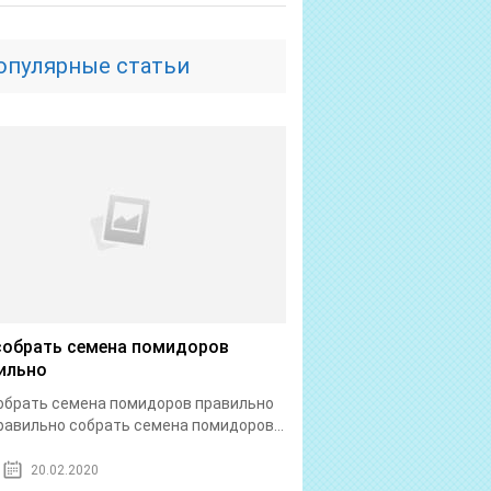
опулярные статьи
собрать семена помидоров
ильно
обрать семена помидоров правильно
равильно собрать семена помидоров...
20.02.2020