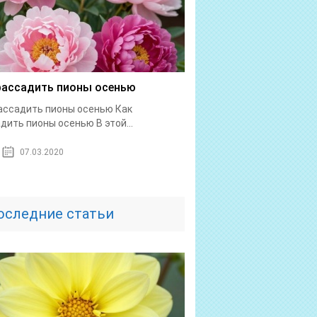
рассадить пионы осенью
ассадить пионы осенью Как
дить пионы осенью В этой...
07.03.2020
оследние статьи