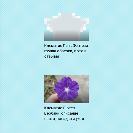
Клематис Пинк Фэнтези:
группа обрезки, фото и
отзывы
Клематис Лютер
Бербанк: описание
сорта, посадка и уход