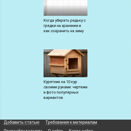
Когда убирать редьку с
грядки на хранение и
как сохранить на зиму
Курятник на 10 кур
своими руками: чертежи
и фото популярных
вариантов
Добавить статью
Требования к материалам
Правообладателям
О сайте
Карта сайта