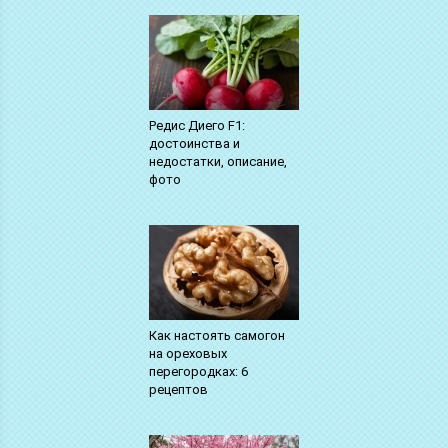
Редис Диего F1:
достоинства и
недостатки, описание,
фото
Как настоять самогон
на ореховых
перегородках: 6
рецептов