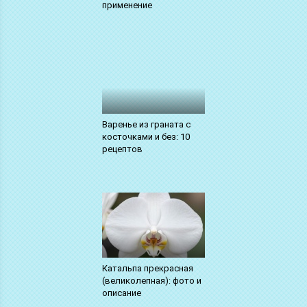
применение
Варенье из граната с
косточками и без: 10
рецептов
Катальпа прекрасная
(великолепная): фото и
описание