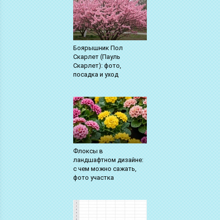
Боярышник Пол
Скарлет (Пауль
Скарлет): фото,
посадка и уход
Флоксы в
ландшафтном дизайне:
с чем можно сажать,
фото участка