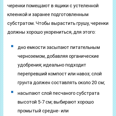
черенки помещают в ящики с устеленной
клеенкой и заранее подготовленным
субстратом. Чтобы вырастить грушу, черенки
должны хорошо укорениться, для этого:
дно емкости засыпают питательным
черноземом, добавляя органические
удобрения; идеально подходит
перепревший компост или навоз; слой
грунта должен составлять около 20 см;
насыпают слой песчаного субстрата
высотой 5-7 см; выбирают хорошо
промытый средне- или