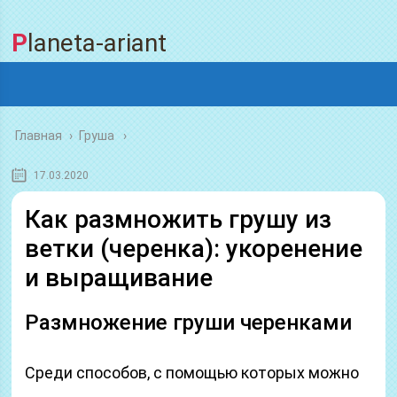
Planeta-ariant
Главная
›
Груша
17.03.2020
Как размножить грушу из
ветки (черенка): укоренение
и выращивание
Размножение груши черенками
Среди способов, с помощью которых можно