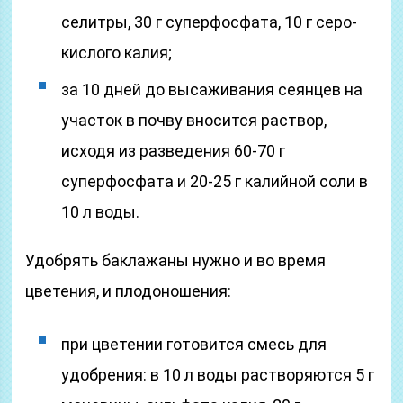
селитры, 30 г суперфосфата, 10 г серо-
кислого калия;
за 10 дней до высаживания сеянцев на
участок в почву вносится раствор,
исходя из разведения 60-70 г
суперфосфата и 20-25 г калийной соли в
10 л воды.
Удобрять баклажаны нужно и во время
цветения, и плодоношения:
при цветении готовится смесь для
удобрения: в 10 л воды растворяются 5 г