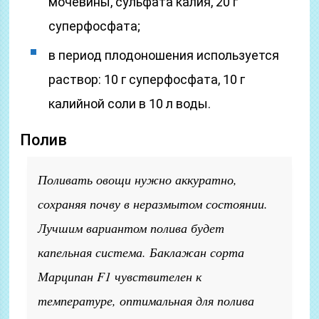
мочевины, сульфата калия, 20 г
суперфосфата;
в период плодоношения используется
раствор: 10 г суперфосфата, 10 г
калийной соли в 10 л воды.
Полив
Поливать овощи нужно аккуратно,
сохраняя почву в неразмытом состоянии.
Лучшим вариантом полива будет
капельная система. Баклажан сорта
Марципан F1 чувствителен к
температуре, оптимальная для полива