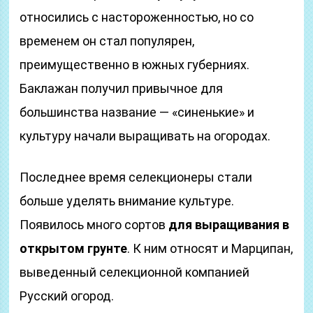
относились с настороженностью, но со
временем он стал популярен,
преимущественно в южных губерниях.
Баклажан получил привычное для
большинства название — «синенькие» и
культуру начали выращивать на огородах.
Последнее время селекционеры стали
больше уделять внимание культуре.
Появилось много сортов
для выращивания в
открытом грунте
. К ним относят и Марципан,
выведенный селекционной компанией
Русский огород.