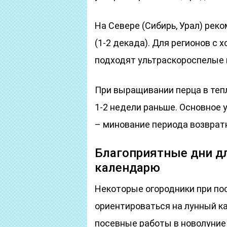
На Севере (Сибирь, Урал) рек
(1-2 декада). Для регионов с
подходят ультраскороспелые и
При выращивании перца в тепл
1-2 недели раньше. Основное 
– минование периода возврат
Благоприятные дни дл
календарю
Некоторые огородники при по
ориентироваться на лунный к
посевные работы в новолуние