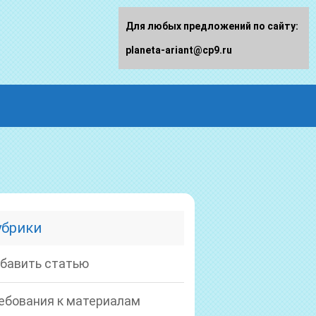
Для любых предложений по сайту:
planeta-ariant@cp9.ru
убрики
бавить статью
ебования к материалам