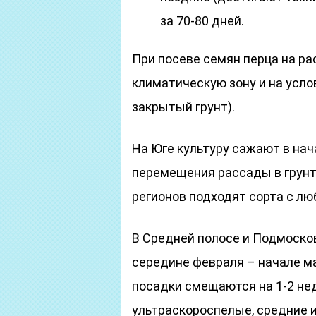
за 70-80 дней.
При посеве семян перца на р
климатическую зону и на усл
закрытый грунт).
На Юге культуру сажают в на
перемещения рассады в грунт
регионов подходят сорта с л
В Средней полосе и Подмоско
середине февраля – начале м
посадки смещаются на 1-2 нед
ультраскороспелые, средние и