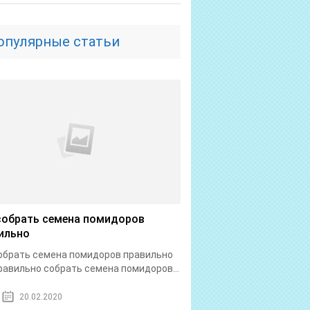
опулярные статьи
собрать семена помидоров
ильно
обрать семена помидоров правильно
равильно собрать семена помидоров...
20.02.2020