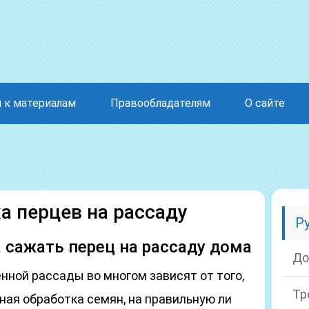
 к материалам
Правообладателям
О сайте
а перцев на рассаду
Р
а сажать перец на рассаду дома
До
ной рассады во многом зависят от того,
Тр
ная обработка семян, на правильную ли