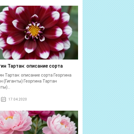
гин Тартан: описание сорта
ин Тартан: описание сорта Георгина
н (Гиганты) Георгина Тартан
ты)...
17.04.2020