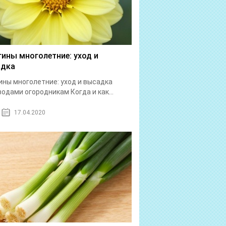
гины многолетние: уход и
адка
ины многолетние: уход и высадка
одами огородникам Когда и как...
17.04.2020