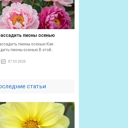
рассадить пионы осенью
ассадить пионы осенью Как
дить пионы осенью В этой...
07.03.2020
оследние статьи