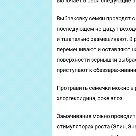
включает в себя следующие э
Выбраковку семян проводят с
последующем не дадут всходо
и тщательно размешивают. В 
перемешивают и оставляют на
поверхности зернышки выбра
приступают к обеззараживани
Протравить семечки можно в 
хлоргексидина, соке алоэ.
Замачивание можно проводить
стимуляторах роста (Эпин, Эн