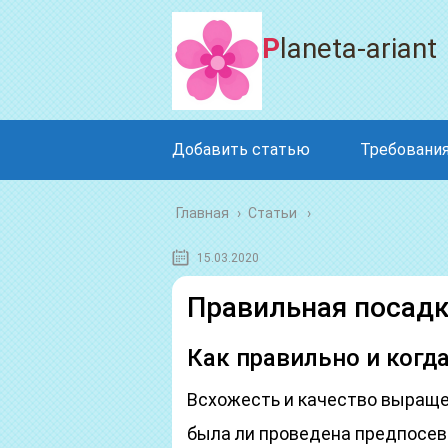
Planeta-ariant
Добавить статью
Требования
Главная
›
Статьи
15.03.2020
Правильная посадк
Как правильно и когд
Всхожесть и качество выращен
была ли проведена предпосев