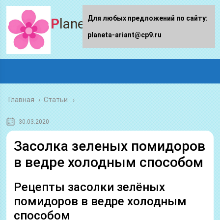
Для любых предложений по сайту:
Planeta-ariant
planeta-ariant@cp9.ru
Главная
›
Статьи
30.03.2020
Засолка зеленых помидоров
в ведре холодным способом
Рецепты засолки зелёных
помидоров в ведре холодным
способом