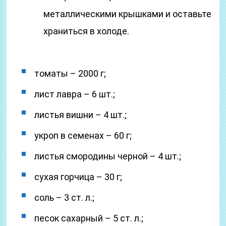
металлическими крышками и оставьте
храниться в холоде.
томаты – 2000 г;
лист лавра – 6 шт.;
листья вишни – 4 шт.;
укроп в семенах – 60 г;
листья смородины черной – 4 шт.;
сухая горчица – 30 г;
соль – 3 ст. л.;
песок сахарный – 5 ст. л.;