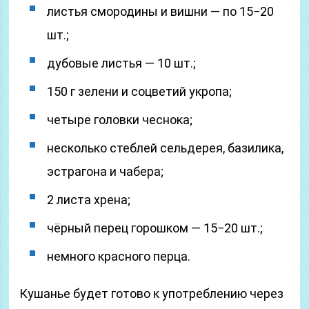
листья смородины и вишни — по 15−20
шт.;
дубовые листья — 10 шт.;
150 г зелени и соцветий укропа;
четыре головки чеснока;
несколько стеблей сельдерея, базилика,
эстрагона и чабера;
2 листа хрена;
чёрный перец горошком — 15−20 шт.;
немного красного перца.
Кушанье будет готово к употреблению через