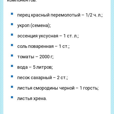
перец красный перемолотый – 1/2 ч. л.;
укроп (семена);
эссенция уксусная – 1 ст. л.;
соль поваренная – 1 ст.;
томаты – 2000 г;
вода – 5 литров;
песок сахарный – 2 ст.;
листья смородины черной – 1 горсть;
листья хрена.