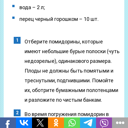
вода – 2 л;
перец черный горошком – 10 шт.
Отберите помидорины, которые
имеют небольшие бурые полоски (чуть
недозрелые), одинакового размера.
Плоды не должны быть помятыми и
треснутыми, подгнившими. Помойте
их, оботрите бумажными полотенцами
и разложите по чистым банкам.
Во время погружения помидорин в
сосуды, перекладывайте их пряными