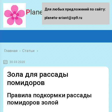
Для любых предложений по сайту:
Planeta-ariant
planeta-ariant@cp9.ru
Главная
›
Статьи
30.03.2020
Зола для рассады
помидоров
Правила подкормки рассады
помидоров золой