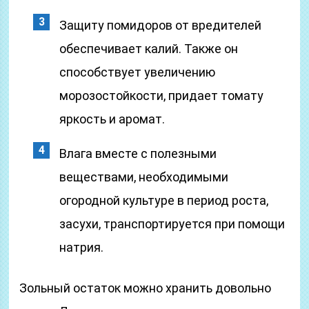
Защиту помидоров от вредителей
обеспечивает калий. Также он
способствует увеличению
морозостойкости, придает томату
яркость и аромат.
Влага вместе с полезными
веществами, необходимыми
огородной культуре в период роста,
засухи, транспортируется при помощи
натрия.
Зольный остаток можно хранить довольно