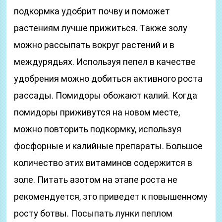
подкормка удобрит почву и поможет
растениям лучше прижиться. Также золу
можно рассыпать вокруг растений и в
междурядьях. Используя пепел в качестве
удобрения можно добиться активного роста
рассады. Помидоры обожают калий. Когда
помидоры приживутся на новом месте,
можно повторить подкормку, используя
фосфорные и калийные препараты. Большое
количество этих витаминов содержится в
золе. Питать азотом на этапе роста не
рекомендуется, это приведет к повышенному
росту ботвы. Посыпать лунки пеплом