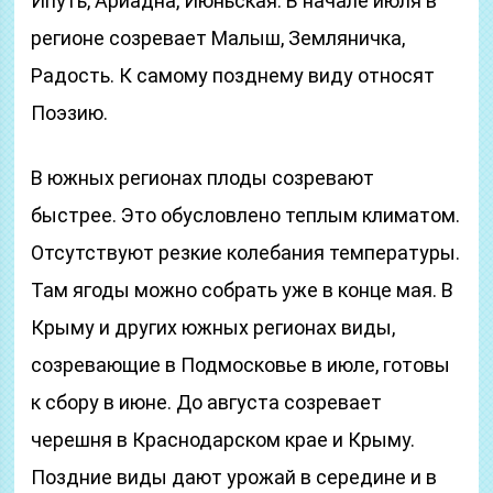
Ипуть, Ариадна, Июньская. В начале июля в
регионе созревает Малыш, Земляничка,
Радость. К самому позднему виду относят
Поэзию.
В южных регионах плоды созревают
быстрее. Это обусловлено теплым климатом.
Отсутствуют резкие колебания температуры.
Там ягоды можно собрать уже в конце мая. В
Крыму и других южных регионах виды,
созревающие в Подмосковье в июле, готовы
к сбору в июне. До августа созревает
черешня в Краснодарском крае и Крыму.
Поздние виды дают урожай в середине и в