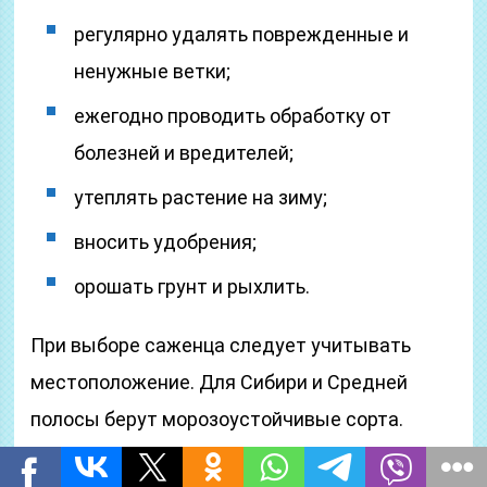
регулярно удалять поврежденные и
ненужные ветки;
ежегодно проводить обработку от
болезней и вредителей;
утеплять растение на зиму;
вносить удобрения;
орошать грунт и рыхлить.
При выборе саженца следует учитывать
местоположение. Для Сибири и Средней
полосы берут морозоустойчивые сорта.
Черешня созревает одна из первых, но при