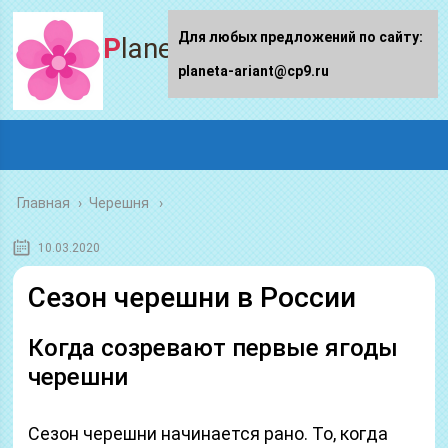
Для любых предложений по сайту:
Planeta-ariant
planeta-ariant@cp9.ru
Главная
›
Черешня
10.03.2020
Сезон черешни в России
Когда созревают первые ягоды
черешни
Сезон черешни начинается рано. То, когда