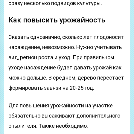
сразу несколько подвидов культуры.
Как повысить урожайность
Сказать однозначно, сколько лет плодоносит
насаждение, невозможно. Нужно учитывать
вид, регион роста и уход. При правильном
уходе насаждение будет давать урожай как
можно дольше. В среднем, дерево перестает
формировать завязи на 20-25 год.
Для повышения урожайности на участке
обязательно высаживают дополнительного
опылителя. Также необходимо: