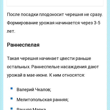
После посадки плодоносит черешня не сразу.
Формирование урожая начинается через 3-5
лет.
Раннеспелая
Такая черешня начинает цвести раньше
остальных. Раннеспелые насаждения дают
урожай в мае-июне. К ним относятся:
Валерий Чкалов;
Мелитопольская ранняя;
Ранняя Марка.