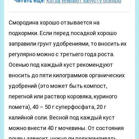
Читать еще:
Когда убирают капусту осенью
Смородина хорошо отзывается на
подкормки. Если перед посадкой хорошо
заправили грунт удобрениями, то вносить их
регулярно можно с третьего года роста.
Осенью под каждый куст рекомендуют
вносить до пяти килограммов органических
удобрений (это может быть компост,
перегной или раствор коровяка, куриного
помета), 40 – 50 г суперфосфата, 20 г
калийной соли. Весной под каждый куст
можно внести 40 г мочевины. От состояния
почвы зависит, нужно ли подкармливать