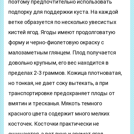
поэтому предпочтительно использовать
подпорку для поддержки куста. На каждой
ветке образуется по несколько увесистых
кистей ягод. Ягоды имеют продолговатую
форму и черно-фиолетовую окраску с
малозаметным глянцем. Плод получается
довольно крупным, его вес находится в
пределах 2-3 граммов. Кожица плотноватая,
но тонкая, не дает соку вытекать, а при
транспортировке предохраняет плоды от
вмятин и тресканья. Мякоть темного
красного цвета содержит много мелких
косточек. Косточки практически не
ощущаются, а вот вкус и аромат ягод