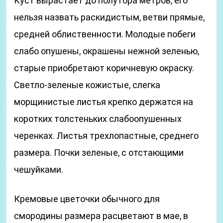
Куст вырастает до полутора метров, его
нельзя назвать раскидистым, ветви прямые,
средней облиственности. Молодые побеги
слабо опушены, окрашены нежной зеленью,
старые приобретают коричневую окраску.
Светло-зеленые кожистые, слегка
морщинистые листья крепко держатся на
коротких толстеньких слабоопушенных
черенках. Листья трехлопастные, среднего
размера. Почки зеленые, с отстающими
чешуйками.
Кремовые цветочки обычного для
смородины размера расцветают в мае, в