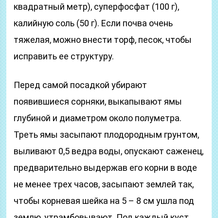
квадратный метр), суперфосфат (100 г),
калийную соль (50 г). Если почва очень
тяжелая, можно внести торф, песок, чтобы
исправить ее структуру.
Перед самой посадкой убирают
появившиеся сорняки, выкапывают ямы
глубиной и диаметром около полуметра.
Треть ямы засыпают плодородным грунтом,
выливают 0,5 ведра воды, опускают саженец,
предварительно выдержав его корни в воде
не менее трех часов, засыпают землей так,
чтобы корневая шейка на 5 – 8 см ушла под
землю, утрамбовывают. Под каждый куст