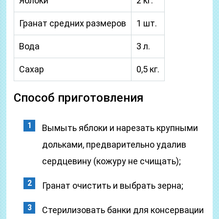
Яблоки
2 кг.
Гранат средних размеров
1 шт.
Вода
3 л.
Сахар
0,5 кг.
Способ приготовления
Вымыть яблоки и нарезать крупными
дольками, предварительно удалив
сердцевину (кожуру не счищать);
Гранат очистить и выбрать зерна;
Стерилизовать банки для консервации