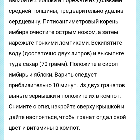
Вымойте 2 яблока и порежьте их дольками
средней толщины, предварительно удалив
сердцевину. Пятисантиметровый корень
имбиря очистите острым ножом, а затем
нарежьте тонкими ломтиками. Вскипятите
воду (достаточно двух литров) и высыпьте
туда сахар (70 грамм). Положите в сироп
имбирь и яблоки. Варить следует
приблизительно 10 минут. Из двух гранатов
выньте зернышки и положите их в компот.
Снимите с огня, накройте сверху крышкой и
дайте настояться, чтобы гранат отдал свой
цвет и витамины в компот.