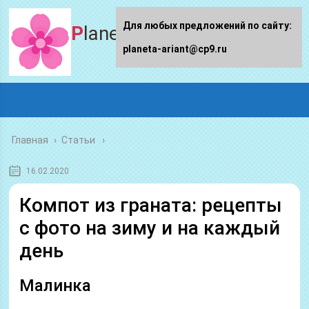
Для любых предложений по сайту:
Planeta-ariant
planeta-ariant@cp9.ru
Главная
›
Статьи
16.02.2020
Компот из граната: рецепты
с фото на зиму и на каждый
день
Малинка