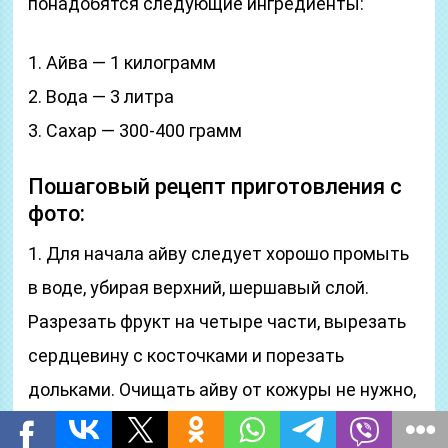
понадобятся следующие ингредиенты:
1. Айва — 1 килограмм
2. Вода — 3 литра
3. Сахар — 300-400 грамм
Пошаговый рецепт приготовления с
фото:
1. Для начала айву следует хорошо промыть
в воде, убирая верхний, шершавый слой.
Разрезать фрукт на четыре части, вырезать
сердцевину с косточками и порезать
дольками. Очищать айву от кожуры не нужно,
так как за счёт её компот будет обладать