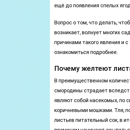
ещё до появления спелых ягод
Вопрос о том, что делать, что
возникает, волнует многих са
причинами такого явления и с 
ознакомиться подробнее.
Почему желтеют лист
В преимущественном количест
смородины страдает вследств
являют собой насекомых, по с
коричневыми мошками. Тля, по
листьев питательный сок, в и
временем начинают осыпаться