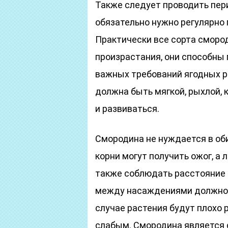
Также следует проводить пер
обязательно нужно регулярно 
Практически все сорта сморо
произрастания, они способны 
важных требований ягодных р
должна быть мягкой, рыхлой,
и развиваться.
Смородина не нуждается в об
корни могут получить ожог, а
также соблюдать расстояние 
между насаждениями должно б
случае растения будут плохо 
слабым. Смородина является 