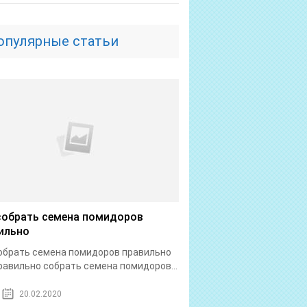
опулярные статьи
собрать семена помидоров
ильно
обрать семена помидоров правильно
равильно собрать семена помидоров...
20.02.2020