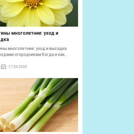
гины многолетние: уход и
адка
ины многолетние: уход и высадка
одами огородникам Когда и как...
17.04.2020