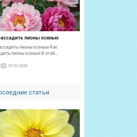
рассадить пионы осенью
ассадить пионы осенью Как
дить пионы осенью В этой...
07.03.2020
оследние статьи