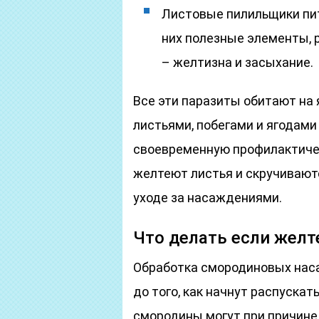
Листовые пилильщики пит
них полезные элементы, 
– желтизна и засыхание.
Все эти паразиты обитают на 
листьями, побегами и ягодами
своевременную профилактичес
желтеют листья и скручивают
уходе за насаждениями.
Что делать если жел
Обработка смородиновых наса
до того, как начнут распускат
смородины могут при причине