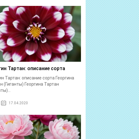
гин Тартан: описание сорта
ин Тартан: описание сорта Георгина
н (Гиганты) Георгина Тартан
ты)...
17.04.2020