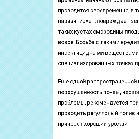
проводится своевременно, в т
паразитирует, повреждает зел
таких кустах смородины плод
вовсе. Борьба с такими вред
инсектицидными веществами 
специализированных точках п
Еще одной распространенной 
пересушенность почвы, несво
проблемы, рекомендуется при
проводить регулярный полив и
принесет хороший урожай.