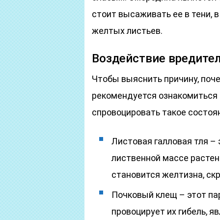
стоит высаживать ее в тени, 
желтых листьев.
Воздействие вредите
Чтобы выяснить причину, поче
рекомендуется ознакомиться с
спровоцировать такое состоя
Листовая галловая тля –
лиственной массе растен
становится желтизна, скр
Почковый клещ – этот па
провоцирует их гибель, я