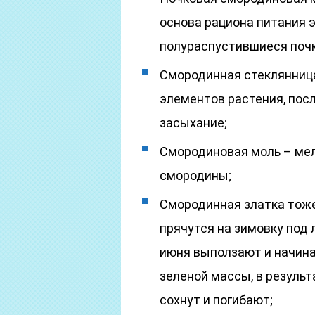
основа рациона питания 
полураспустившиеся почк
Смородинная стеклянниц
элементов растения, посл
засыхание;
Смородиновая моль – мел
смородины;
Смородинная златка тоже
прячутся на зимовку под 
июня выползают и начина
зеленой массы, в результ
сохнут и погибают;