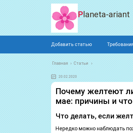
Planeta-ariant
Добавить статью
Требования
Главная
›
Статьи
20.02.2020
Почему желтеют ли
мае: причины и что
Что делать, если жел
Нередко можно наблюдать пож