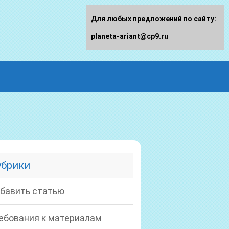
Для любых предложений по сайту:
planeta-ariant@cp9.ru
убрики
бавить статью
ебования к материалам