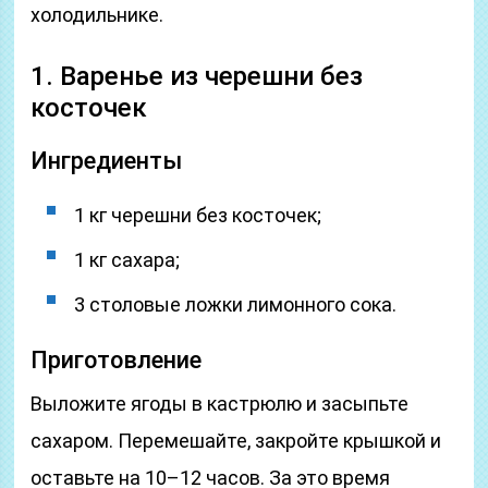
холодильнике.
1. Варенье из черешни без
косточек
Ингредиенты
1 кг черешни без косточек;
1 кг сахара;
3 столовые ложки лимонного сока.
Приготовление
Выложите ягоды в кастрюлю и засыпьте
сахаром. Перемешайте, закройте крышкой и
оставьте на 10–12 часов. За это время