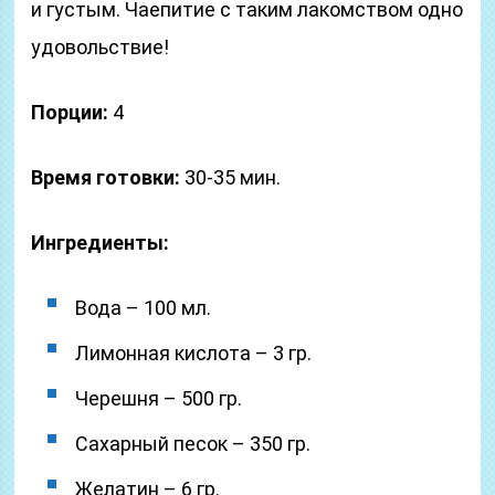
и густым. Чаепитие с таким лакомством одно
удовольствие!
Порции:
4
Время готовки:
30-35 мин.
Ингредиенты:
Вода – 100 мл.
Лимонная кислота – 3 гр.
Черешня – 500 гр.
Сахарный песок – 350 гр.
Желатин – 6 гр.