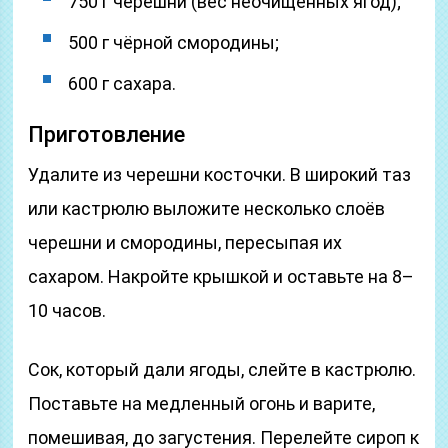
750 г черешни (вес неочищенных ягод);
500 г чёрной смородины;
600 г сахара.
Приготовление
Удалите из черешни косточки. В широкий таз
или кастрюлю выложите несколько слоёв
черешни и смородины, пересыпая их
сахаром. Накройте крышкой и оставьте на 8–
10 часов.
Сок, который дали ягоды, слейте в кастрюлю.
Поставьте на медленный огонь и варите,
помешивая, до загустения. Перелейте сироп к