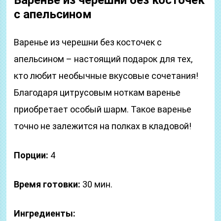
Варенье из черешни без косточек
с апельсином
Варенье из черешни без косточек с
апельсином – настоящий подарок для тех,
кто любит необычные вкусовые сочетания!
Благодаря цитрусовым ноткам варенье
приобретает особый шарм. Такое варенье
точно не залежится на полках в кладовой!
Порции:
4
Время готовки:
30 мин.
Ингредиенты: