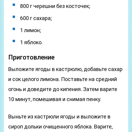
800 г черешни без косточек;
600 г сахара;
1 лимон;
1 яблоко.
Приготовление
Выложите ягоды в кастрюлю, добавьте сахар
и сок целого лимона. Поставьте на средний
огонь и доведите до кипения. Затем варите
10 минут, помешивая и снимая пенку.
Выньте из кастрюли ягоды и выложите в
сироп дольки очищенного яблока. Варите,