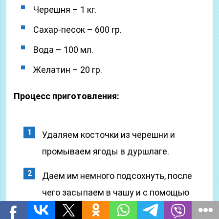
Черешня – 1 кг.
Сахар-песок – 600 гр.
Вода – 100 мл.
Желатин – 20 гр.
Процесс приготовления:
Удаляем косточки из черешни и
промываем ягоды в дуршлаге.
Даем им немного подсохнуть, после
чего засыпаем в чашу и с помощью
блендера перетираем ягоды до