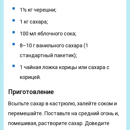
1½ кг черешни;
1 кг сахара;
100 мл яблочного сока;
8–10 г ванильного сахара (1
стандартный пакетик);
1 чайная ложка корицы или сахара с
корицей.
Приготовление
Всыпьте сахар в кастрюлю, залейте соком и
перемешайте. Поставьте на средний огонь и,
помешивая, растворите сахар. Доведите