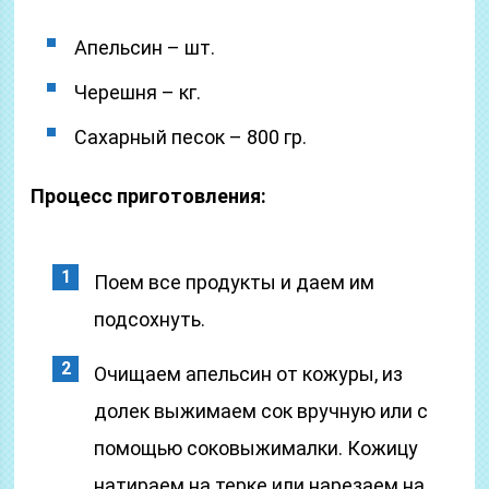
Апельсин – шт.
Черешня – кг.
Сахарный песок – 800 гр.
Процесс приготовления:
Поем все продукты и даем им
подсохнуть.
Очищаем апельсин от кожуры, из
долек выжимаем сок вручную или с
помощью соковыжималки. Кожицу
натираем на терке или нарезаем на