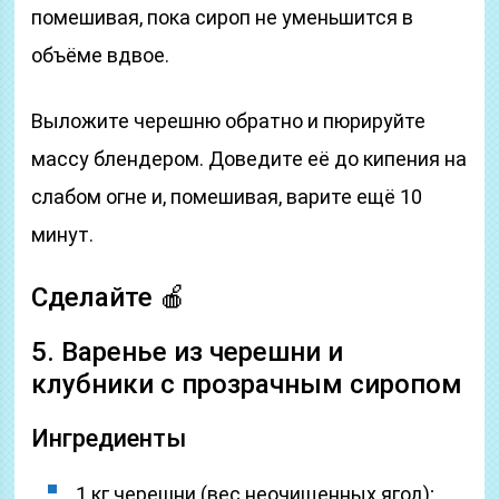
помешивая, пока сироп не уменьшится в
объёме вдвое.
Выложите черешню обратно и пюрируйте
массу блендером. Доведите её до кипения на
слабом огне и, помешивая, варите ещё 10
минут.
Сделайте 🍎
5. Варенье из черешни и
клубники с прозрачным сиропом
Ингредиенты
1 кг черешни (вес неочищенных ягод);