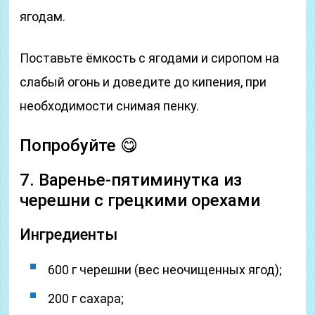
ягодам.
Поставьте ёмкость с ягодами и сиропом на
слабый огонь и доведите до кипения, при
необходимости снимая пенку.
Попробуйте 😋
7. Варенье-пятиминутка из
черешни с грецкими орехами
Ингредиенты
600 г черешни (вес неочищенных ягод);
200 г сахара;