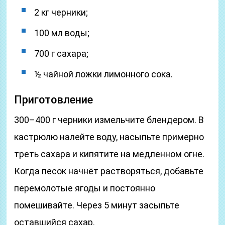
2 кг черники;
100 мл воды;
700 г сахара;
½ чайной ложки лимонного сока.
Приготовление
300–400 г черники измельчите блендером. В
кастрюлю налейте воду, насыпьте примерно
треть сахара и кипятите на медленном огне.
Когда песок начнёт растворяться, добавьте
перемолотые ягоды и постоянно
помешивайте. Через 5 минут засыпьте
оставшийся сахар.