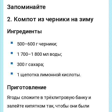
Запоминайте
2. Компот из черники на зиму
Ингредиенты
500–600 г черники;
1 700–1 800 мл воды;
300 г сахара;
1 щепотка лимонной кислоты.
Приготовление
Ягоды сложите в трёхлитровую банку и
залейте кипятком так, чтобы они были