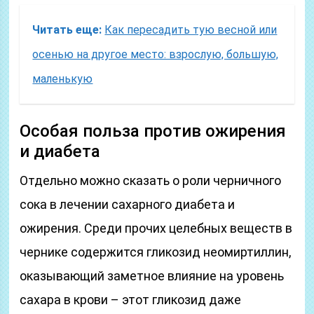
Читать еще:
Как пересадить тую весной или
осенью на другое место: взрослую, большую,
маленькую
Особая польза против ожирения
и диабета
Отдельно можно сказать о роли черничного
сока в лечении сахарного диабета и
ожирения. Среди прочих целебных веществ в
чернике содержится гликозид неомиртиллин,
оказывающий заметное влияние на уровень
сахара в крови – этот гликозид даже