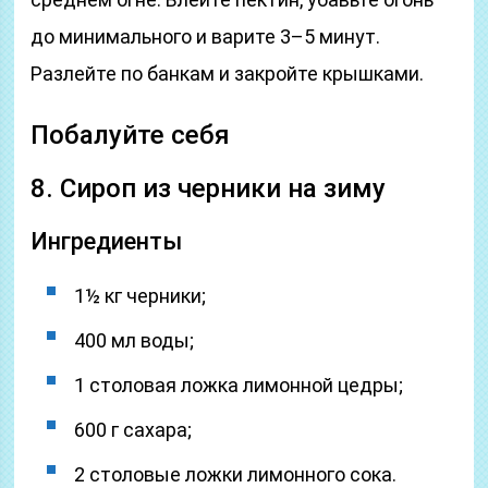
до минимального и варите 3–5 минут.
Разлейте по банкам и закройте крышками.
Побалуйте себя
8. Сироп из черники на зиму
Ингредиенты
1½ кг черники;
400 мл воды;
1 столовая ложка лимонной цедры;
600 г сахара;
2 столовые ложки лимонного сока.