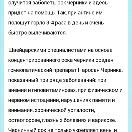
случится заболеть, сок черники и здесь
придет на помощь. Так, при ангине им
полощут горло 3-4 раза в день и очень
быстро вылечиваются.
Швейцарскими специалистами на основе
концентрированного сока черники создан
гомеопатический препарат Наросан Черника,
показанный при ряде заболеваний: при
анемии и гиповитаминозах, при физическом и
нервном истощении, нарушениях памяти и
внимания, хронической усталости,
остеопорозе, глазных болезнях и варикозе.
Черничный сок не только укрепляет вены и