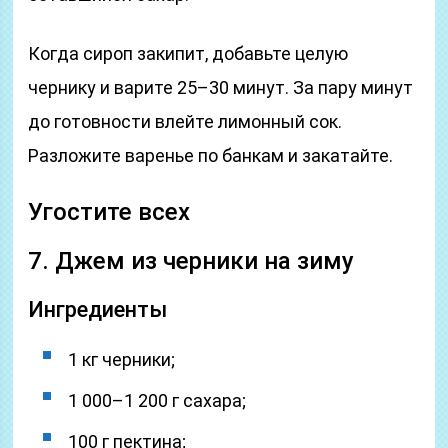
Когда сироп закипит, добавьте целую
чернику и варите 25–30 минут. За пару минут
до готовности влейте лимонный сок.
Разложите варенье по банкам и закатайте.
Угостите всех
7. Джем из черники на зиму
Ингредиенты
1 кг черники;
1 000–1 200 г сахара;
100 г пектина;