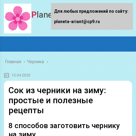
Для любых предложений по сайту:
Planeta-ariant
planeta-ariant@cp9.ru
Главная
›
Черника
15.04.2020
Сок из черники на зиму:
простые и полезные
рецепты
8 способов заготовить чернику
на зиму