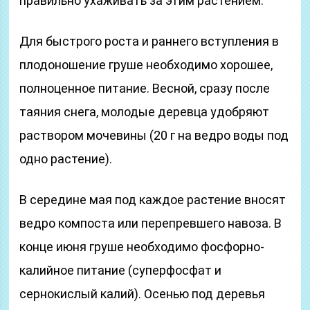
правильно ухаживать за этим растением.
Для быстрого роста и раннего вступления в
плодоношение груше необходимо хорошее,
полноценное питание. Весной, сразу после
таяния снега, молодые деревца удобряют
раствором мочевины (20 г на ведро воды под
одно растение).
В середине мая под каждое растение вносят
ведро компоста или перепревшего навоза. В
конце июня груше необходимо фосфорно-
калийное питание (суперфосфат и
сернокислый калий). Осенью под деревья