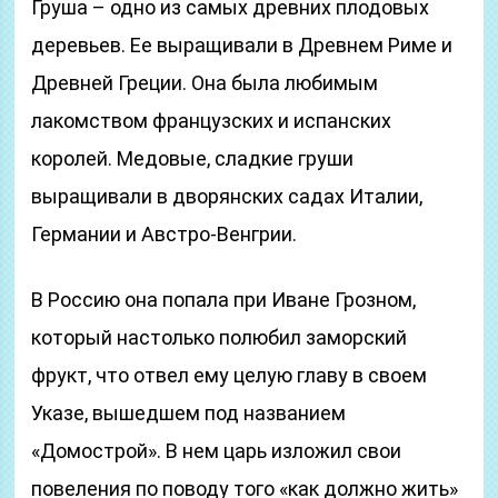
Груша – одно из самых древних плодовых
деревьев. Ее выращивали в Древнем Риме и
Древней Греции. Она была любимым
лакомством французских и испанских
королей. Медовые, сладкие груши
выращивали в дворянских садах Италии,
Германии и Австро-Венгрии.
В Россию она попала при Иване Грозном,
который настолько полюбил заморский
фрукт, что отвел ему целую главу в своем
Указе, вышедшем под названием
«Домострой». В нем царь изложил свои
повеления по поводу того «как должно жить»