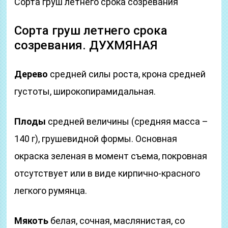
Сорта груш летнего срока созревания
Сорта груш летнего срока
созревания. ДУХМЯНАЯ
Дерево
средней силы роста, крона средней
густоты, широкопирамидальная.
Плоды
средней величины (средняя масса –
140 г), грушевидной формы. Основная
окраска зеленая в момент съема, покровная
отсутствует или в виде кирпично-красного
легкого румянца.
Мякоть
белая, сочная, маслянистая, со