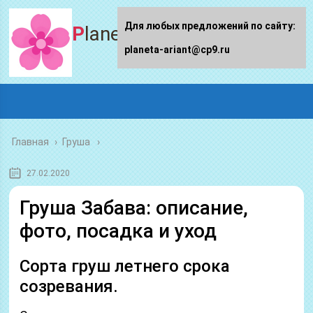
Для любых предложений по сайту:
Planeta-ariant
planeta-ariant@cp9.ru
Главная
›
Груша
27.02.2020
Груша Забава: описание,
фото, посадка и уход
Сорта груш летнего срока
созревания.