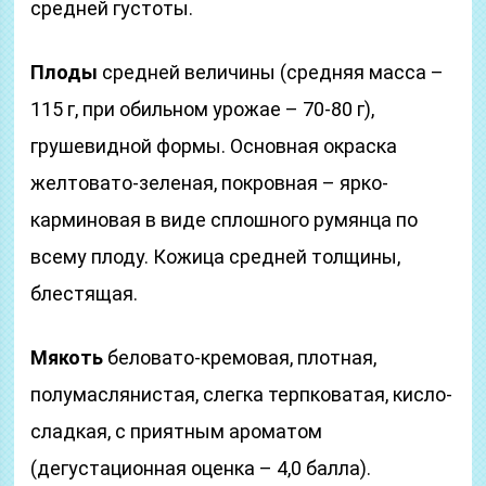
средней густоты.
Плоды
средней величины (средняя масса –
115 г, при обильном урожае – 70-80 г),
грушевидной формы. Основная окраска
желтовато-зеленая, покровная – ярко-
карминовая в виде сплошного румянца по
всему плоду. Кожица средней толщины,
блестящая.
Мякоть
беловато-кремовая, плотная,
полумаслянистая, слегка терпковатая, кисло-
сладкая, с приятным ароматом
(дегустационная оценка – 4,0 балла).