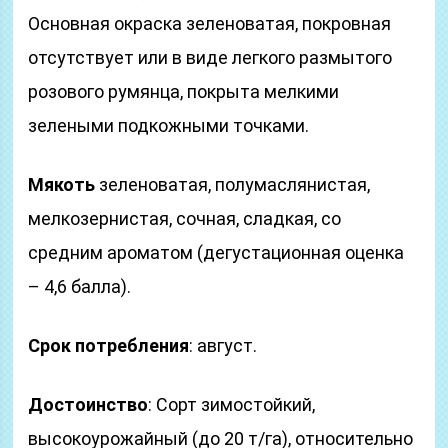
Основная окраска зеленоватая, покровная
отсутствует или в виде легкого размытого
розового румянца, покрыта мелкими
зелеными подкожными точками.
Мякоть
зеленоватая, полумаслянистая,
мелкозернистая, сочная, сладкая, со
средним ароматом (дегустационная оценка
– 4,6 балла).
Срок потребления
: август.
Достоинство
: Сорт зимостойкий,
высокоурожайный (до 20 т/га), относительно