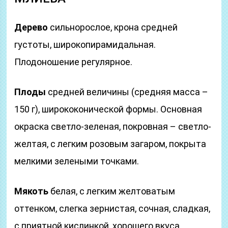
Дерево
сильнорослое, крона средней
густоты, широкопирамидальная.
Плодоношение регулярное.
Плоды
средней величины (средняя масса –
150 г), ширококонической формы. Основная
окраска светло-зеленая, покровная – светло-
желтая, с легким розовым загаром, покрыта
мелкими зелеными точками.
Мякоть
белая, с легким желтоватым
оттенком, слегка зернистая, сочная, сладкая,
с приятной кислинкой, хорошего вкуса