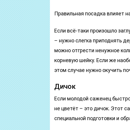
Правильная посадка влияет н
Если всё-таки произошло заг
– нужно слегка приподнять де
можно отгрести ненужное кол
корневую шейку. Если же наоб
этом случае нужно окучить поч
Дичок
Если молодой саженец быстро 
не цветёт – это дичок. Этот 
специальной подготовки и об