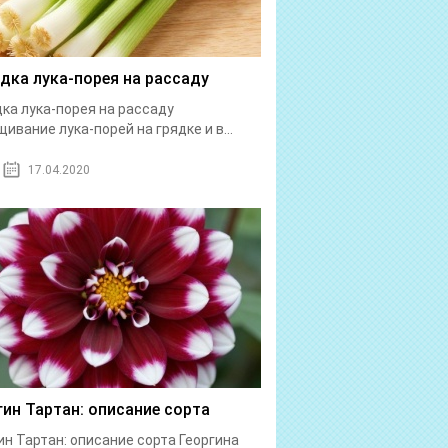
дка лука-порея на рассаду
ка лука-порея на рассаду
ивание лука-порей на грядке и в...
17.04.2020
гин Тартан: описание сорта
ин Тартан: описание сорта Георгина