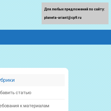
Для любых предложений по сайту:
planeta-ariant@cp9.ru
убрики
бавить статью
ебования к материалам