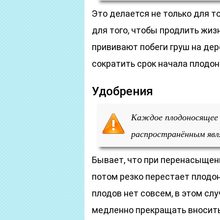
Это делается не только для то
для того, чтобы продлить жи
прививают побеги груш на дер
сократить срок начала плодо
Удобрения
Каждое плодоносящее 
распространённым явл
Бывает, что при перенасыщени
потом резко перестает плодон
плодов нет совсем, в этом сл
медленно прекращать вносить