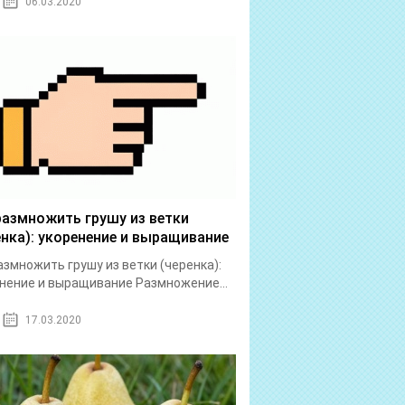
06.03.2020
размножить грушу из ветки
енка): укоренение и выращивание
азмножить грушу из ветки (черенка):
нение и выращивание Размножение...
17.03.2020