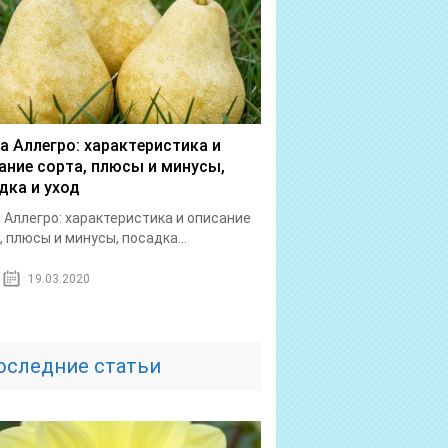
а Аллегро: характеристика и
ание сорта, плюсы и минусы,
дка и уход
 Аллегро: характеристика и описание
, плюсы и минусы, посадка...
19.03.2020
оследние статьи