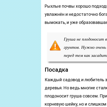
Рыхлые почвы хорошо подходят
увлажнён и недостаточно бога
вымокать, и уже образовавшая
Груша не плодоносит 
грунтов. Нужно очень
перед тем как засадит
Посадка
Каждый садовод и любитель з
деревья. Но ведь многие сталк
плодоносит груша совсем. Пр
корневую шейку, но и слишком