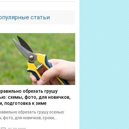
опулярные статьи
правильно обрезать грушу
ью: схемы, фото, для новичков,
и, подготовка к зиме
равильно обрезать грушу осенью:
, фото, для новичков, сроки,...