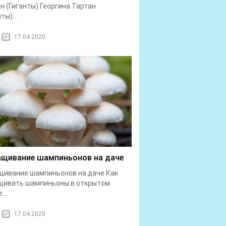
н (Гиганты) Георгина Тартан
ты)...
17.04.2020
щивание шампиньонов на даче
ивание шампиньонов на даче Как
щивать шампиньоны в открытом
...
17.04.2020