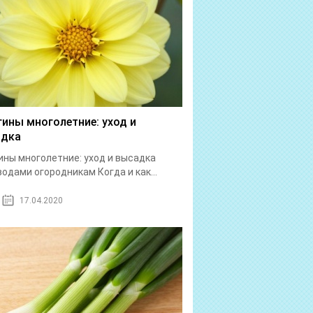
гины многолетние: уход и
адка
ины многолетние: уход и высадка
одами огородникам Когда и как...
17.04.2020