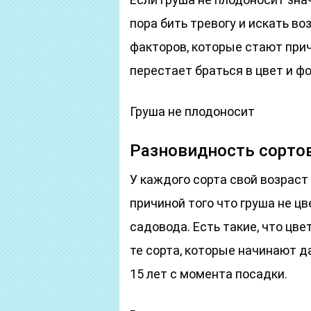
пора бить тревогу и искать 
факторов, которые стают прич
перестает браться в цвет и ф
Груша не плодоносит
Разновидность сорто
У каждого сорта свой возраст
причиной того что груша не ц
садовода. Есть такие, что цвет
те сорта, которые начинают д
15 лет с момента посадки.