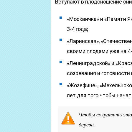
Вступают в плодоношение они 
«Москвичка» и «Памяти Я
3-4 года;
«Ларинская», «Отечестве
своими плодами уже на 4-
«Ленинградской» и «Краса
созревания и готовности 
«Жозефине», «Мехельнско
лет для того чтобы нача
Чтобы сократить этот
дерева.