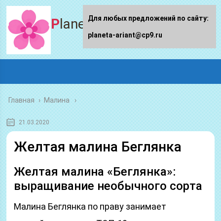
Для любых предложений по сайту:
Planeta-ariant
planeta-ariant@cp9.ru
Главная
›
Малина
21.03.2020
Желтая малина Беглянка
Желтая малина «Беглянка»:
выращивание необычного сорта
Малина Беглянка по праву занимает