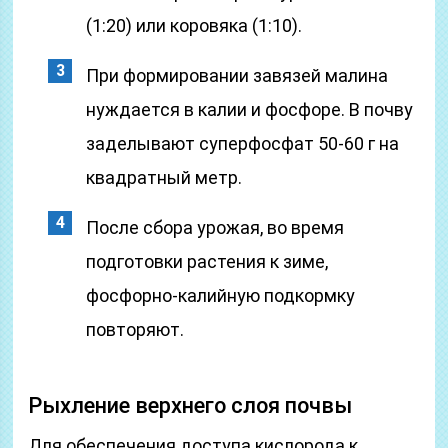
(1:20) или коровяка (1:10).
При формировании завязей малина
нуждается в калии и фосфоре. В почву
заделывают суперфосфат 50-60 г на
квадратный метр.
После сбора урожая, во время
подготовки растения к зиме,
фосфорно-калийную подкормку
повторяют.
Рыхление верхнего слоя почвы
Для обеспечения доступа кислорода к