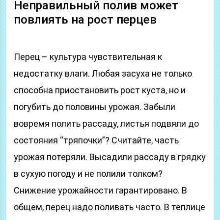
Неправильный полив может
повлиять на рост перцев
Перец – культура чувствительная к
недостатку влаги. Любая засуха не только
способна приостановить рост куста, но и
погубить до половины урожая. Забыли
вовремя полить рассаду, листья подвяли до
состояния “тряпочки”? Считайте, часть
урожая потеряли. Высадили рассаду в грядку
в сухую погоду и не полили толком?
Снижение урожайности гарантировано. В
общем, перец надо поливать часто. В теплице