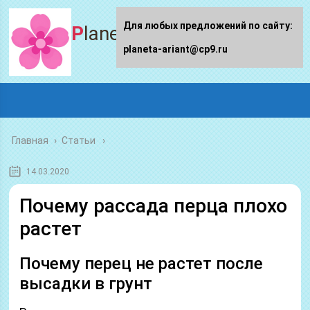
Для любых предложений по сайту:
Planeta-ariant
planeta-ariant@cp9.ru
Главная
›
Статьи
14.03.2020
Почему рассада перца плохо
растет
Почему перец не растет после
высадки в грунт